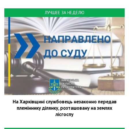
ЛУЧШЕЕ ЗА НЕДЕЛЮ
На Харківщині службовець незаконно передав
племіннику ділянку, розташовану на землях
лісгоспу