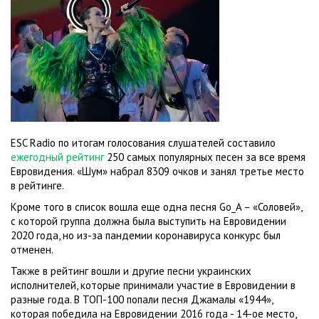
ESC Radio по итогам голосования слушателей составило
ежегодный рейтинг
250 самых популярных песен за все время
Евровидения. «Шум» набрал 8309 очков и занял третье место
в рейтинге.
Кроме того в список вошла еще одна песня Go_A – «Соловей»,
с которой группа должна была выступить на Евровидении
2020 года, но из-за пандемии коронавируса конкурс был
отменен.
Также в рейтинг вошли и другие песни украинских
исполнителей, которые принимали участие в Евровидении в
разные года. В ТОП-100 попали песня Джамалы «1944»,
которая победила на Евровидении 2016 года - 14-ое место,