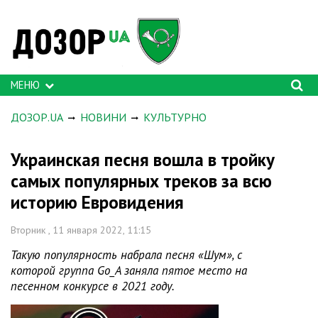
МЕНЮ
ДОЗОР.UA
НОВИНИ
КУЛЬТУРНО
Украинская песня вошла в тройку
самых популярных треков за всю
историю Евровидения
Вторник , 11 января 2022, 11:15
Такую популярность набрала песня «Шум», с
которой группа Go_A заняла пятое место на
песенном конкурсе в 2021 году.