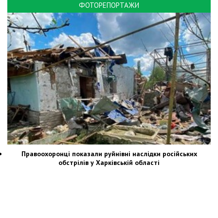
ФОТОРЕПОРТАЖИ
Правоохоронці показали руйнівні наслідки російських
обстрілів у Харківській області