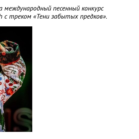
а международный песенный конкурс
h с треком «Тени забытых предков».