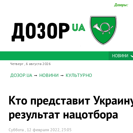
Дозоры:
НОВИНИ
Четверг , 6 августа 2026
ДОЗОР.UA
НОВИНИ
КУЛЬТУРНО
Кто представит Украин
результат нацотбора
Суббота , 12 февраля 2022, 23:05