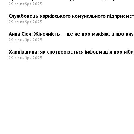
29 сентября 2025
Службовець харківського комунального підприємст
29 сентября 2025
Анна Сюч: Жіночність — це не про макіяж, а про вн
29 сентября 2025
Харківщина: як спотворюється інформація про ніби
29 сентября 2025