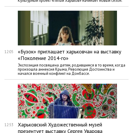
Культурный проект «Пятый Харьков» начинает новый сезон.
«Бузок» приглашает харьковчан на выставку
12:05
«Поколение 2014-го»
Экспозиция посвящена детям, родившимся в то время, когда
произошла аннексия Крыма, Революция Достоинства и
начался военный конфликт на Донбассе.
Харьковский Художественный музей
12:53
презентует выставку Сергея Уварова