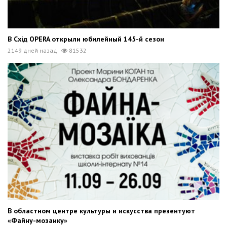
В Схід OPERA открыли юбилейный 145-й сезон
2149 дней назад
81532
В областном центре культуры и искусства презентуют
«Файну-мозаику»