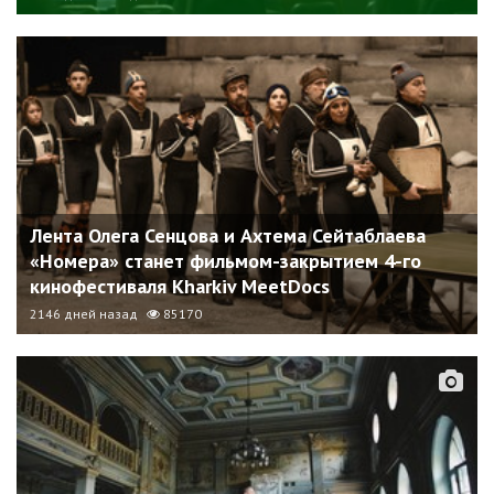
Лента Олега Сенцова и Ахтема Сейтаблаева
«Номера» станет фильмом-закрытием 4-го
кинофестиваля Kharkiv MeetDocs
2146 дней назад
85170