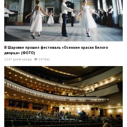
В Шаровке прошел фестиваль «Осенние краски Белого
дворца» (ФОТО)
2147 дней назад
147662