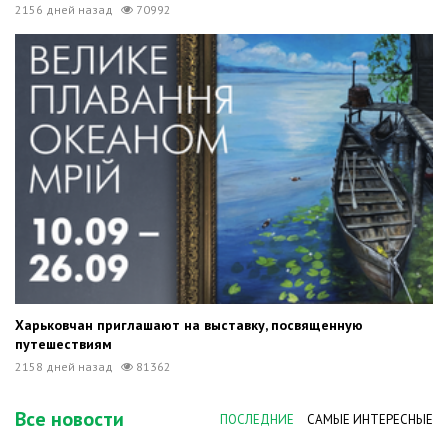
2156 дней назад
70992
Харьковчан приглашают на выставку, посвященную
путешествиям
2158 дней назад
81362
Все новости
ПОСЛЕДНИЕ
САМЫЕ ИНТЕРЕСНЫЕ