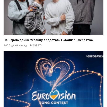
На Евровидении Украину представит «Kalush Orchestra»
1626 дней назад
299574