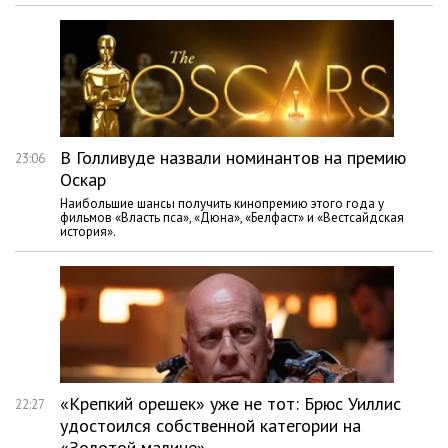
В Голливуде назвали номинантов на премию
23:06
Оскар
Наибольшие шансы получить кинопремию этого года у
фильмов «Власть пса», «Дюна», «Белфаст» и «Вестсайдская
история».
«Крепкий орешек» уже не тот: Брюс Уиллис
22:27
удостоился собственной категории на
«Золотой малине»