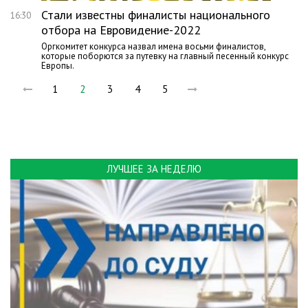
Стали известны финалисты национального
16:30
отбора на Евровидение-2022
Оргкомитет конкурса назвал имена восьми финалистов,
которые поборются за путевку на главный песенный конкурс
Европы.
1
2
3
4
5
ЛУЧШЕЕ ЗА НЕДЕЛЮ