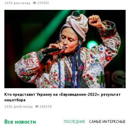
1634 дня назад
193902
Кто представит Украину на «Евровидении-2022»: результат
нацотбора
1636 дней назад
186558
Все новости
ПОСЛЕДНИЕ
САМЫЕ ИНТЕРЕСНЫЕ