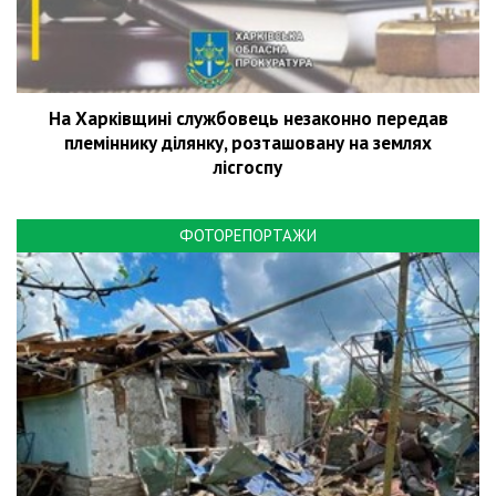
На Харківщині службовець незаконно передав
племіннику ділянку, розташовану на землях
лісгоспу
ФОТОРЕПОРТАЖИ