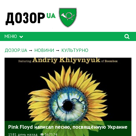
МЕНЮ
ДОЗОР.UA
НОВИНИ
КУЛЬТУРНО
Pink Floyd написал песню, посвящённую Украине
1581 день назад
367574