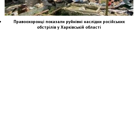
Правоохоронці показали руйнівні наслідки російських
обстрілів у Харківській області