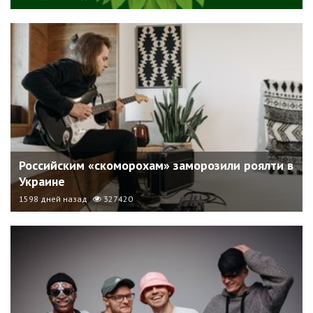
Российским «скоморохам» заморозили роялти в
Украине
1598 дней назад
327420