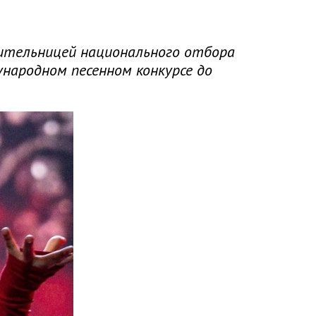
дительницей национального отбора
народном песенном конкурсе до