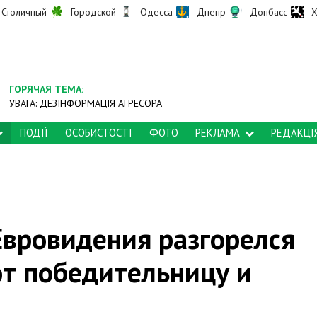
Столичный
Городской
Одесса
Днепр
Донбасс
Х
ГОРЯЧАЯ ТЕМА:
УВАГА: ДЕЗІНФОРМАЦІЯ АГРЕСОРА
ПОДІЇ
ОСОБИСТОСТІ
ФОТО
РЕКЛАМА
РЕДАКЦІ
Евровидения разгорелся
ют победительницу и