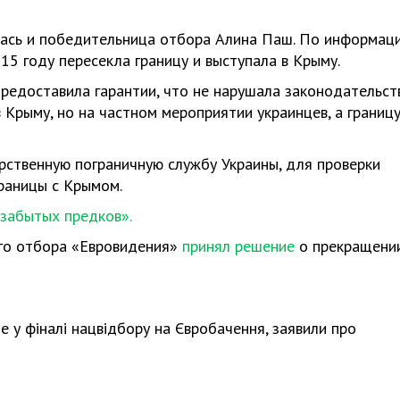
лась и победительница отбора Алина Паш. По информац
15 году пересекла границу и выступала в Крыму.
 предоставила гарантии, что не нарушала законодательст
 Крыму, но на частном мероприятии украинцев, а границ
рственную пограничную службу Украины, для проверки
раницы с Крымом.
 забытых предков».
ого отбора «Евровидения»
принял решение
о прекращени
сце у фіналі нацвідбору на Євробачення, заявили про