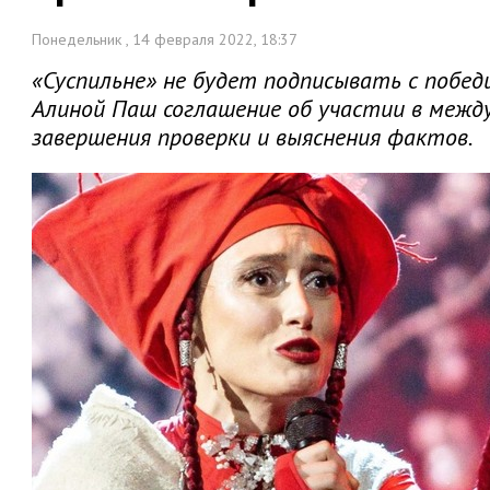
Понедельник , 14 февраля 2022, 18:37
«Суспильне» не будет подписывать с побе
Алиной Паш соглашение об участии в между
завершения проверки и выяснения фактов.