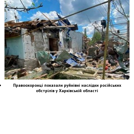
Правоохоронці показали руйнівні наслідки російських
обстрілів у Харківській області