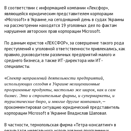
В соответствии с информацией компании «Лексфор»,
являющейся юридическим представителем корпорации
«Microsoft» в Украине, на сегодняшний день в судах Украины
на рассмотрении находятся 19 уголовных дел по фактам
нарушения авторских прав корпорации Microsoft.
По данным юристов «ЛЕКСФОР», за совершение такого рода
преступлений к уголовной ответственности привлекались, как
правило, руководители различных предприятий малого и
среднего бизнеса, а также ИТ-директора или ИТ-
специалисты.
«
Спектр направлений деятельности предприятий,
использующих сегодня в Украине нелицензионные
программные продукты, настолько же широк, как и сам
бизнес. Это и строительные фирмы, и супермаркеты, и
», —
туристические бюро, и многие другие компании
прокомментировал ситуацию юридический представитель
корпорации Microsoft в Украине Владислав Шаповал.
В частности, тернопольская фирма «Тетра-консалтинг» в
результате нелегального использования программных