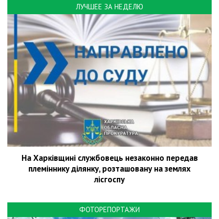
ЛУЧШЕЕ ЗА НЕДЕЛЮ
На Харківщині службовець незаконно передав
племіннику ділянку, розташовану на землях
лісгоспу
ФОТОРЕПОРТАЖИ