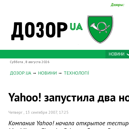
Дозоры:
НОВИНИ
Суббота , 8 августа 2026
ДОЗОР.UA
НОВИНИ
ТЕХНОЛОГІЇ
Yahoo! запустила два н
Четверг , 13 сентября 2007, 17:25
Компания Yahoo! начала открытое тестиро