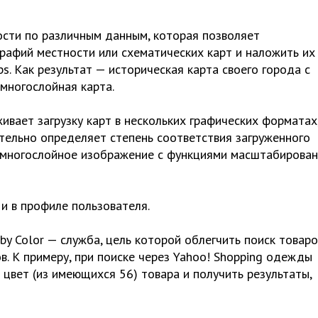
ости по различным данным, которая позволяет
рафий местности или схематических карт и наложить их
s. Как результат — историческая карта своего города с
многослойная карта.
вает загрузку карт в нескольких графических форматах
ятельно определяет степень соответствия загруженного
 многослойное изображение с функциями масштабирован
 и в профиле пользователя.
 by Color — служба, цель которой облегчить поиск товаро
. К примеру, при поиске через Yahoo! Shopping одежды
цвет (из имеющихся 56) товара и получить результаты,