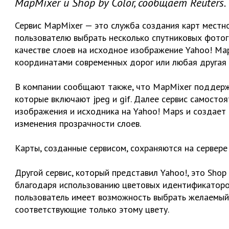
MapMixer и Shop by Color, сообщает Reuters.
Сервис MapMixer — это служба создания карт местн
пользователю выбрать несколько спутниковых фотог
качестве слоев на исходное изображение Yahoo! Map
координатами современных дорог или любая другая 
В компании сообщают также, что MapMixer поддержи
которые включают jpeg и gif. Далее сервис самосто
изображения и исходника на Yahoo! Maps и создает
изменения прозрачности слоев.
Карты, созданные сервисом, сохраняются на сервере
Другой сервис, который представил Yahoo!, это Shop
благодаря использованию цветовых идентификаторов
пользователь имеет возможность выбрать желаемый 
соответствующие только этому цвету.