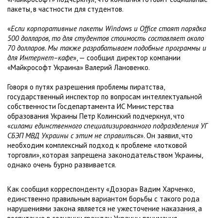
пакеты, в частности для студентов.
«
Если корпоративные пакеты Windows и Office стоят порядка
500 долларов, то для студентов стоимость составляет около
70 долларов. Мы также разрабатываем подобные программы и
для Интернет–кафе
», — сообщил директор компании
«Майкрософт Украина» Валерий Лановенко.
Говоря о путях разрешения проблемы пиратства,
государственный инспектор по вопросам интеллектуальной
собственности Госдепартамента ИС Министерства
образования Украины Петр Колинский подчеркнул, что
«
силами единственного специализированного подразделения УГ
СБЭП МВД Украины с этим не справиться
». Он заявил, что
необходим комплексный подход к проблеме «лотковой
торговли», которая запрещена законодательством Украины,
однако очень бурно развивается.
Как сообщил корреспонденту «Дозора» Вадим Харченко,
единственно правильным вариантом борьбы с такого рода
нарушениями закона является не ужесточение наказания, а