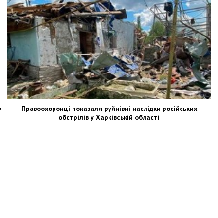
Правоохоронці показали руйнівні наслідки російських
обстрілів у Харківській області