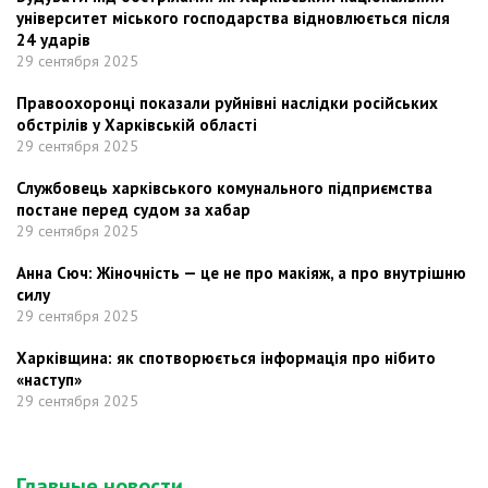
університет міського господарства відновлюється після
24 ударів
29 сентября 2025
Правоохоронці показали руйнівні наслідки російських
обстрілів у Харківській області
29 сентября 2025
Службовець харківського комунального підприємства
постане перед судом за хабар
29 сентября 2025
Анна Сюч: Жіночність — це не про макіяж, а про внутрішню
силу
29 сентября 2025
Харківщина: як спотворюється інформація про нібито
«наступ»
29 сентября 2025
Главные новости