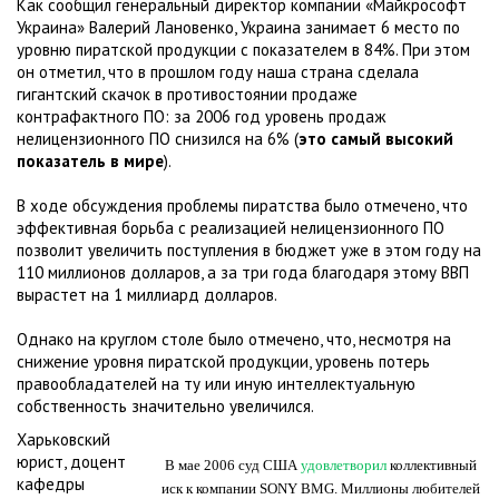
Как сообщил генеральный директор компании «Майкрософт
Украина» Валерий Лановенко, Украина занимает 6 место по
уровню пиратской продукции с показателем в 84%. При этом
он отметил, что в прошлом году наша страна сделала
гигантский скачок в противостоянии продаже
контрафактного ПО: за 2006 год уровень продаж
нелицензионного ПО снизился на 6% (
это самый высокий
показатель в мире
).
В ходе обсуждения проблемы пиратства было отмечено, что
эффективная борьба с реализацией нелицензионного ПО
позволит увеличить поступления в бюджет уже в этом году на
110 миллионов долларов, а за три года благодаря этому ВВП
вырастет на 1 миллиард долларов.
Однако на круглом столе было отмечено, что, несмотря на
снижение уровня пиратской продукции, уровень потерь
правообладателей на ту или иную интеллектуальную
собственность значительно увеличился.
Харьковский
юрист, доцент
В мае 2006 суд США
удовлетворил
коллективный
кафедры
иск к компании SONY BMG. Миллионы любителей