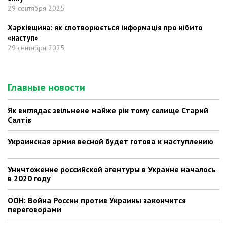
29 сентября 2025
Харківщина: як спотворюється інформація про нібито
«наступ»
29 сентября 2025
Главные новости
Як виглядає звільнене майже рік тому селище Старий
Салтів
Украинская армия весной будет готова к наступлению
Уничтожение российской агентуры в Украине началось
в 2020 году
ООН: Война России против Украины закончится
переговорами