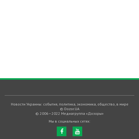
Новости Украины: события, политика, экономика, общество, в мире
© Dozor.UA
© 2006—2022 Медиагруппа «Дозоры»
Мы в социальных сетях: