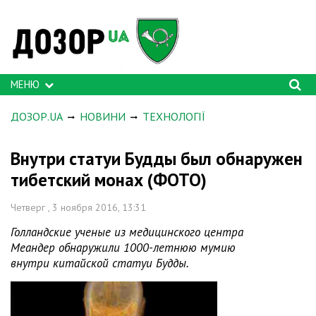
МЕНЮ
ДОЗОР.UA
НОВИНИ
ТЕХНОЛОГІЇ
Внутри статуи Будды был обнаружен
тибетский монах (ФОТО)
Четверг , 3 ноября 2016, 13:31
Голландские ученые из медицинского центра
Меандер обнаружили 1000-летнюю мумию
внутри китайской статуи Будды.