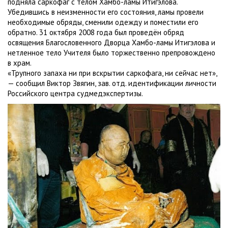
подняла саркофаг с телом Хамбо-ламы Итигэлова.
Убедившись в неизменности его состояния, ламы провели
необходимые обряды, сменили одежду и поместили его
обратно. 31 октября 2008 года был проведён обряд
освящения Благословенного Дворца Хамбо-ламы Итигэлова и
нетленное тело Учителя было торжественно препровождено
в храм.
«Трупного запаха ни при вскрытии саркофага, ни сейчас нет»,
— сообщил Виктор Звягин, зав. отд. идентификации личности
Российского центра судмедэкспертизы.