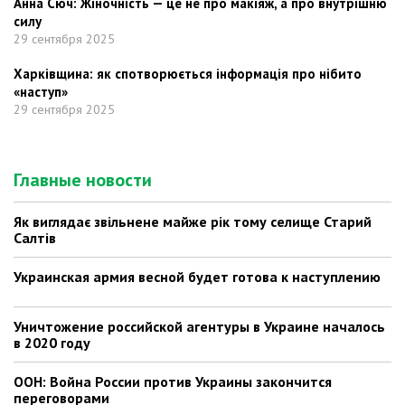
Анна Сюч: Жіночність — це не про макіяж, а про внутрішню
силу
29 сентября 2025
Харківщина: як спотворюється інформація про нібито
«наступ»
29 сентября 2025
Главные новости
Як виглядає звільнене майже рік тому селище Старий
Салтів
Украинская армия весной будет готова к наступлению
Уничтожение российской агентуры в Украине началось
в 2020 году
ООН: Война России против Украины закончится
переговорами