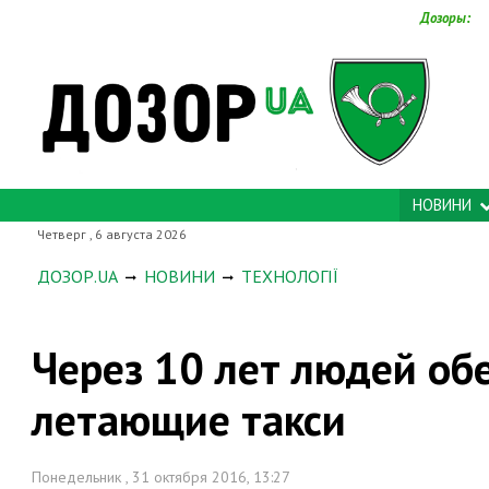
Дозоры:
НОВИНИ
Четверг , 6 августа 2026
ДОЗОР.UA
НОВИНИ
ТЕХНОЛОГІЇ
Через 10 лет людей об
летающие такси
Понедельник , 31 октября 2016, 13:27