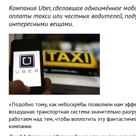
Компания Uber, сделавшая одноимённое моби
оплаты такси или частных водителей, поду
интересными вещами.
«Подобно тому, как небоскрёбы позволили нам эффе
воздушная транспортная система значительно разгр
работаем над тем, чтобы воплотить эту фантастичес
компании.