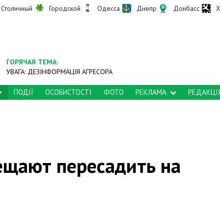
Столичный
Городской
Одесса
Днепр
Донбасс
Х
ГОРЯЧАЯ ТЕМА:
УВАГА: ДЕЗІНФОРМАЦІЯ АГРЕСОРА
ПОДІЇ
ОСОБИСТОСТІ
ФОТО
РЕКЛАМА
РЕДАКЦІ
ещают пересадить на