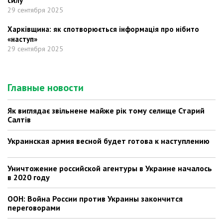
силу
29 сентября 2025
Харківщина: як спотворюється інформація про нібито
«наступ»
29 сентября 2025
Главные новости
Як виглядає звільнене майже рік тому селище Старий
Салтів
Украинская армия весной будет готова к наступлению
Уничтожение российской агентуры в Украине началось
в 2020 году
ООН: Война России против Украины закончится
переговорами