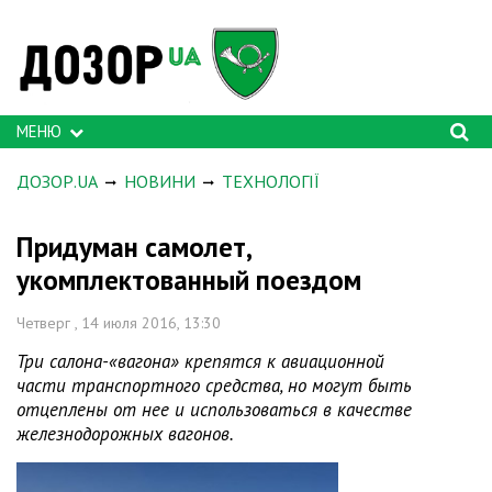
МЕНЮ
ДОЗОР.UA
НОВИНИ
ТЕХНОЛОГІЇ
Придуман самолет,
укомплектованный поездом
Четверг , 14 июля 2016, 13:30
Три салона-«вагона» крепятся к авиационной
части транспортного средства, но могут быть
отцеплены от нее и использоваться в качестве
железнодорожных вагонов.