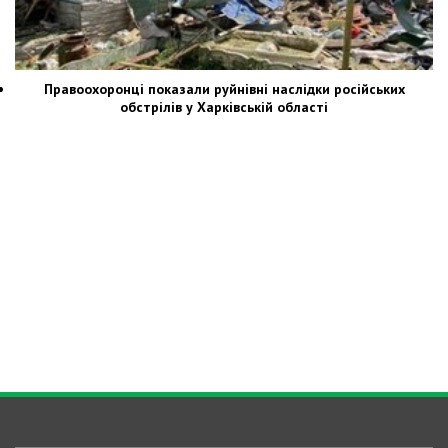
Правоохоронці показали руйнівні наслідки російських
обстрілів у Харківській області