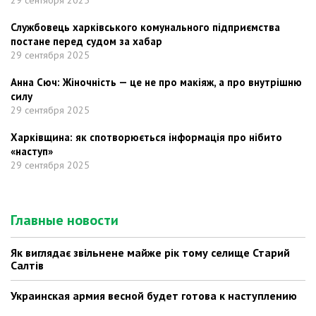
Службовець харківського комунального підприємства
постане перед судом за хабар
29 сентября 2025
Анна Сюч: Жіночність — це не про макіяж, а про внутрішню
силу
29 сентября 2025
Харківщина: як спотворюється інформація про нібито
«наступ»
29 сентября 2025
Главные новости
Як виглядає звільнене майже рік тому селище Старий
Салтів
Украинская армия весной будет готова к наступлению