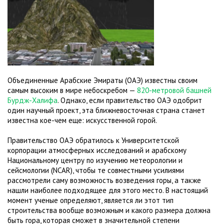
Объединенные Арабские Эмираты (ОАЭ) известны своим
самым высоким в мире небоскребом —
820-метровой башней
Бурдж-Халифа
. Однако, если правительство ОАЭ одобрит
один научный проект, эта ближневосточная страна станет
известна кое-чем еще: искусственной горой.
Правительство ОАЭ обратилось к Университетской
корпорации атмосферных исследований и арабскому
Национальному центру по изучению метеорологии и
сейсмологии (NCAR), чтобы те совместными усилиями
рассмотрели саму возможность возведения горы, а также
нашли наиболее подходящее для этого место. В настоящий
момент ученые определяют, является ли этот тип
строительства вообще возможным и какого размера должна
быть гора, которая сможет в значительной степени