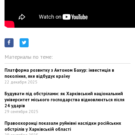
Материалы по теме:
Платформа розвитку з Антоном Бахур: інвестиція в
покоління, яке відбудує країну
22 декабря 2025
Будувати під обстрілами: як Харківський національний
університет міського господарства відновлюється після
24 ударів
29 сентября 2025
Правоохоронці показали руйнівні наслідки російських
обстрілів у Харківській області
29 сентября 2025