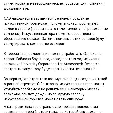
стимулировать метеорологические процессы для появления
дождевых туч.
ОАЭ находится в засушливом регионе, и создание
искусственной горы может положить конец проблемам с
водой в стране (правда, на этот счет имеются определенные
сомнения). Искусственная гора может способствовать
образованию облаков. Затем с помощью этих облаков будут
стимулировать количество осадков.
В теории это предложение должно сработать. Однако, по
словам Ройлофа Брунтьеса, исследователя модификаций
погоды из University Corporation for Atmospheric Research,
построить такую гору будет практически невозможно.
Во-первых, где строители возьмут сырье для создания такой
огромной структуры? Во-вторых, искусственная гора может
усугубить проблему, а не решить ее. В некоторых местах,
возможно, пойдет дождь, но по другую сторону
искусственной горы все может стать еще хуже.
А как правительство страны будет решать вопрос, если
возведенная гора (в строительство которой определенно