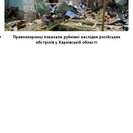
Правоохоронці показали руйнівні наслідки російських
обстрілів у Харківській області