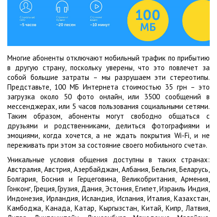
Многие абоненты отключают мобильный трафик по прибытию
в другую страну, поскольку уверены, что это повлечет за
собой большие затраты – мы разрушаем эти стереотипы.
Представьте, 100 МБ Интернета стоимостью 35 грн – это
загрузка около 50 фото онлайн, или 3500 сообщений в
мессенджерах, или 5 часов пользования социальными сетями.
Таким образом, абоненты могут свободно общаться с
друзьями и родственниками, делиться фотографиями и
эмоциями, когда хочется, а не ждать покрытия Wi-Fi, и не
переживать при этом за состояние своего мобильного счета».
Уникальные условия общения доступны в таких странах:
Австралия, Австрия, Азербайджан, Албания, Бельгия, Беларусь,
Болгария, Босния и Герцеговина, Великобритания, Армения,
Гонконг, Греция, Грузия, Дания, Эстония, Египет, Израиль Индия,
Индонезия, Ирландия, Исландия, Испания, Италия, Казахстан,
Камбоджа, Канада, Катар, Кыргызстан, Китай, Кипр, Латвия,