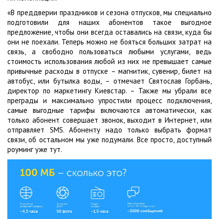
«В преддверии праздников и сезона отпусков, мы специально
подготовили для наших абонентов такое выгодное
предложение, чтобы они всегда оставались на связи, куда бы
они не поехали. Теперь можно не бояться больших затрат на
связь, а свободно пользоваться любыми услугами, ведь
стоимость использования любой из них не превышает самые
привычные расходы в отпуске – магнитик, сувенир, билет на
автобус, или бутылка воды, – отмечает Святослав Горбань,
директор по маркетингу Киевстар. – Также мы убрали все
преграды и максимально упростили процесс подключения,
самые выгодные тарифы включаются автоматически, как
только абонент совершает звонок, выходит в Интернет, или
отправляет SMS. Абоненту надо только выбрать формат
связи, об остальном мы уже подумали. Все просто, доступный
роуминг уже тут.