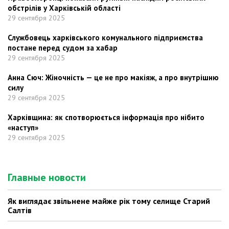
обстрілів у Харківській області
29 сентября 2025
Службовець харківського комунального підприємства
постане перед судом за хабар
29 сентября 2025
Анна Сюч: Жіночність — це не про макіяж, а про внутрішню
силу
29 сентября 2025
Харківщина: як спотворюється інформація про нібито
«наступ»
29 сентября 2025
Главные новости
Як виглядає звільнене майже рік тому селище Старий
Салтів