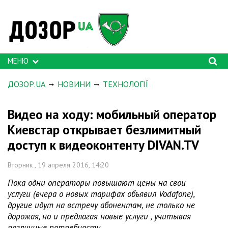
МЕНЮ
ДОЗОР.UA
НОВИНИ
ТЕХНОЛОГІЇ
Видео на ходу: мобильный оператор
Киевстар открывает безлимитный
доступ к видеоконтенту DIVAN.TV
Вторник , 19 апреля 2016, 14:20
Пока одни операторы повышают цены на свои
услуги (вчера о новых тарифах объявил Vodafone),
другие идут на встречу абонентам, не только не
дорожая, но и предлагая новые услуги , учитывая
различные потребности.