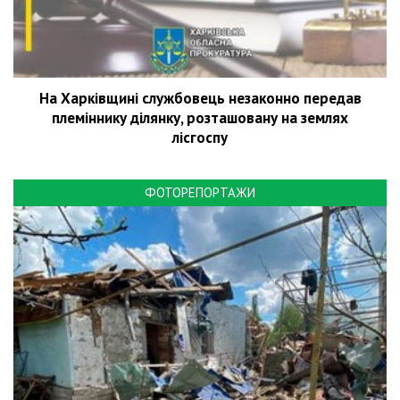
На Харківщині службовець незаконно передав
племіннику ділянку, розташовану на землях
лісгоспу
ФОТОРЕПОРТАЖИ