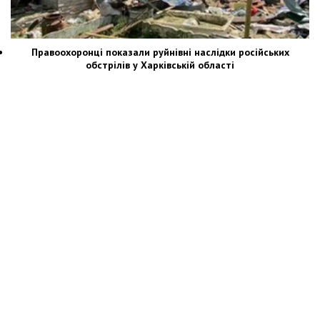
Правоохоронці показали руйнівні наслідки російських
обстрілів у Харківській області