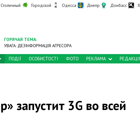
Столичный
Городской
Одесса
Днепр
Донбасс
Х
ГОРЯЧАЯ ТЕМА:
УВАГА: ДЕЗІНФОРМАЦІЯ АГРЕСОРА
ПОДІЇ
ОСОБИСТОСТІ
ФОТО
РЕКЛАМА
РЕДАКЦІ
р» запустит 3G во всей