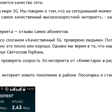
ляется качество сети.
в мире 3G. Мы говорим о том, что на сегодняшний момент
самое качественный высокоскоростной интернет», - за
тернета — отзывы самих абонентов.
а со слоганом «Качественный 3G: проверено людьми». По
ьно это плохо или хорошо. Однако мы верим в то, что на
нул Святослав Горбань.
 проверять скорость 3G-интернета от «Киевстара» в ра
 интернет нового поколения в районе Лесопарка и ста