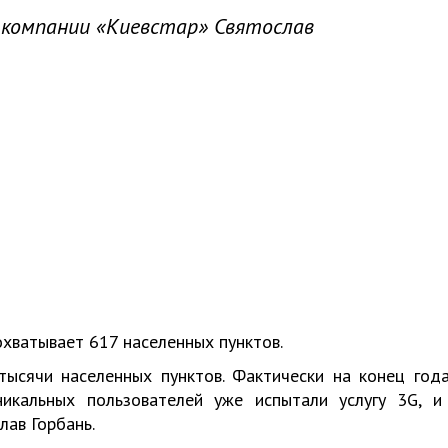
 компании «Киевстар» Святослав
охватывает 617 населенных пунктов.
тысячи населенных пунктов. Фактически на конец год
икальных пользователей уже испытали услугу 3G, и
лав Горбань.