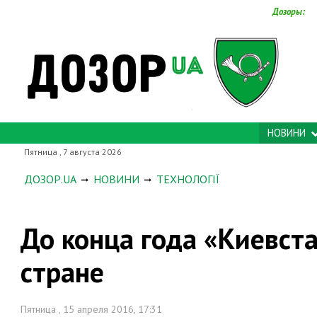
Дозоры:
НОВИНИ
Пятница , 7 августа 2026
ДОЗОР.UA
НОВИНИ
ТЕХНОЛОГІЇ
До конца года «Киевста
стране
Пятница , 15 апреля 2016, 17:31