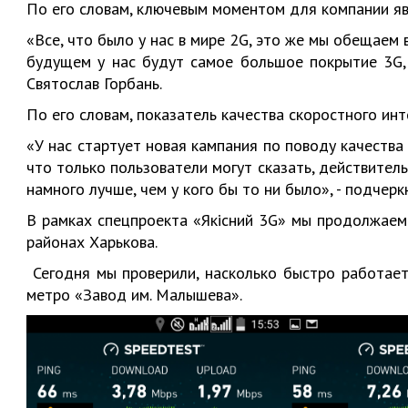
По его словам, ключевым моментом для компании яв
«Все, что было у нас в мире 2G, это же мы обещаем 
будущем у нас будут самое большое покрытие 3G, 
Святослав Горбань.
По его словам, показатель качества скоростного ин
«У нас стартует новая кампания по поводу качеств
что только пользователи могут сказать, действител
намного лучше, чем у кого бы то ни было», - подчерк
В рамках спецпроекта «Якісний 3G» мы продолжаем
районах Харькова.
Сегодня мы проверили, насколько быстро работает
метро «Завод им. Малышева».