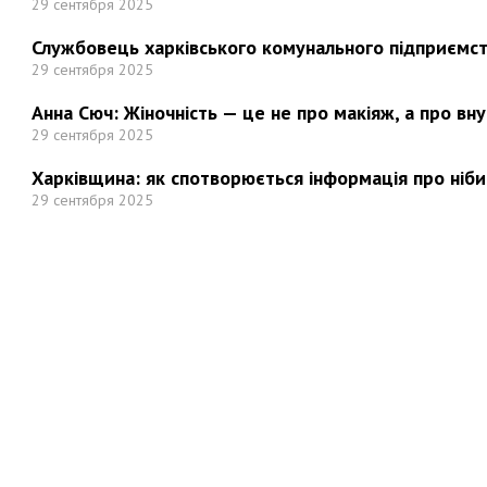
29 сентября 2025
Службовець харківського комунального підприємст
29 сентября 2025
Анна Сюч: Жіночність — це не про макіяж, а про вн
29 сентября 2025
Харківщина: як спотворюється інформація про ніби
29 сентября 2025