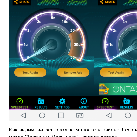
Как видим, на Белгородском шоссе в районе Лесоп
метро "Завод им. Малышева" - просто летает.