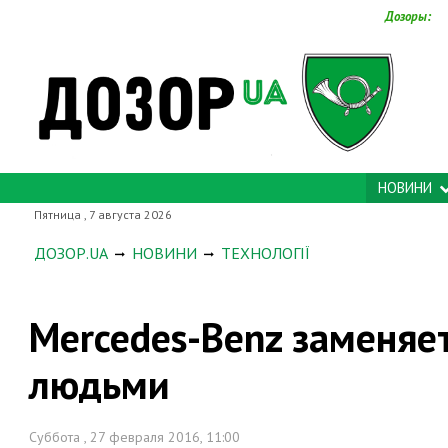
Дозоры:
НОВИНИ
Пятница , 7 августа 2026
ДОЗОР.UA
НОВИНИ
ТЕХНОЛОГІЇ
Mercedes-Benz заменяе
людьми
Суббота , 27 февраля 2016, 11:00