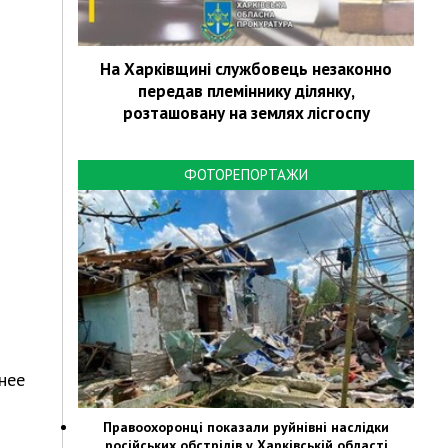
На Харківщині службовець незаконно
передав племіннику ділянку,
розташовану на землях лісгоспу
ФОТОРЕПОРТАЖИ
о
нее
Правоохоронці показали руйнівні наслідки
російських обстрілів у Харківській області