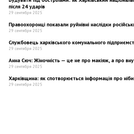
після 24 ударів
29 сентября 2025
Правоохоронці показали руйнівні наслідки російськи
29 сентября 2025
Службовець харківського комунального підприємст
29 сентября 2025
Анна Сюч: Жіночність — це не про макіяж, а про вн
29 сентября 2025
Харківщина: як спотворюється інформація про ніби
29 сентября 2025