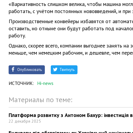
«Вариативность слишком велика, чтобы машина могл
работать, с учётом постоянных нововведений, и при
Производственные конвейеры избавятся от автомат
оставить, но отныне они будут работать под начал
работу.
Однако, скорее всего, компании выгоднее занять на
меньше, чем немецким рабочим, и дешевле, чем пере
Опубликовать
Твитнуть
ИСТОЧНИК:
Нi-news
Материалы по теме:
Платформа розвитку з Антоном Бахур: інвестиція в 
22 декабря 2025
Будувати під обстрілами: як Харківський націонал