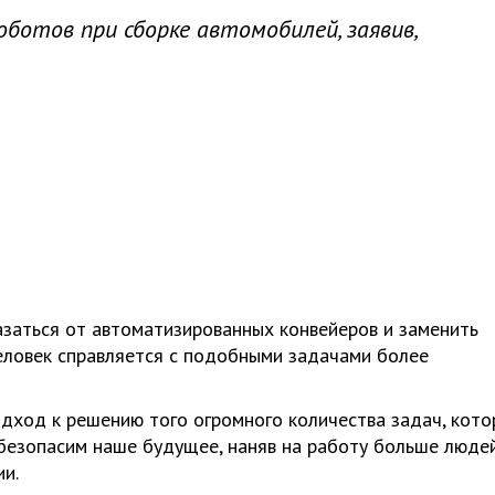
ботов при сборке автомобилей, заявив,
заться от автоматизированных конвейеров и заменить
человек справляется с подобными задачами более
дход к решению того огромного количества задач, кото
обезопасим наше будущее, наняв на работу больше людей
и.