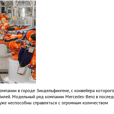
омпании в городе Зиндельфингене, с конвейера которог
билей. Модельный ряд компании Mercedes-Benz в послед
уже неспособны справляться с огромным количеством