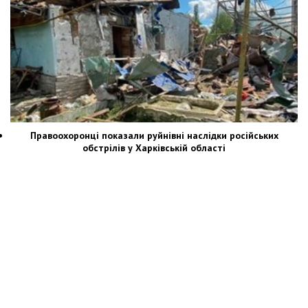
Правоохоронці показали руйнівні наслідки російських
обстрілів у Харківській області