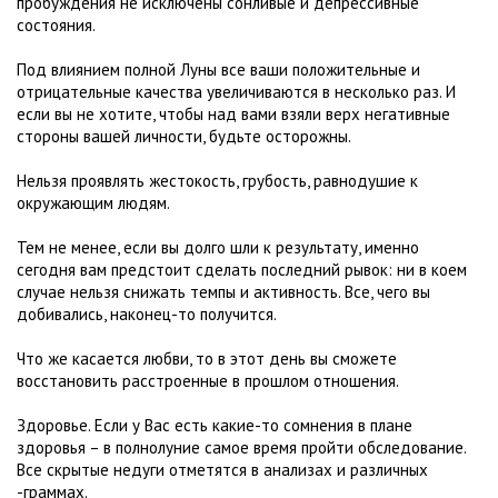
пробуждения не исключены сонливые и депрессивные
состояния.
Под влиянием полной Луны все ваши положительные и
отрицательные качества увеличиваются в несколько раз. И
если вы не хотите, чтобы над вами взяли верх негативные
стороны вашей личности, будьте осторожны.
Нельзя проявлять жестокость, грубость, равнодушие к
окружающим людям.
Тем не менее, если вы долго шли к результату, именно
сегодня вам предстоит сделать последний рывок: ни в коем
случае нельзя снижать темпы и активность. Все, чего вы
добивались, наконец-то получится.
Что же касается любви, то в этот день вы сможете
восстановить расстроенные в прошлом отношения.
Здоровье. Если у Вас есть какие-то сомнения в плане
здоровья – в полнолуние самое время пройти обследование.
Все скрытые недуги отметятся в анализах и различных
-граммах.