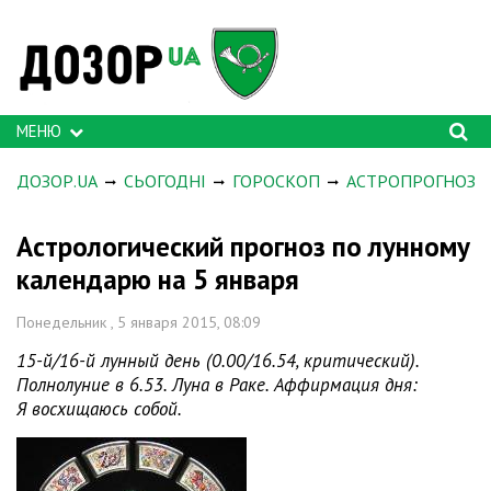
МЕНЮ
ДОЗОР.UA
СЬОГОДНІ
ГОРОСКОП
АСТРОПРОГНОЗ
Астрологический прогноз по лунному
календарю на 5 января
Понедельник , 5 января 2015, 08:09
15-й/16-й лунный день (0.00/16.54, критический).
Полнолуние в 6.53. Луна в Раке. Аффирмация дня:
Я восхищаюсь собой.