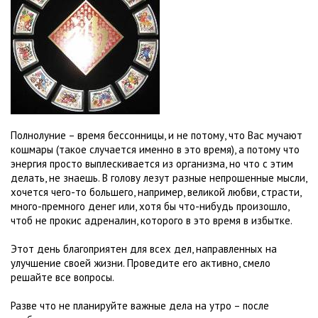
Полнолуние – время бессонницы, и не потому, что Вас мучают
кошмары (такое случается именно в это время), а потому что
энергия просто выплескивается из организма, но что с этим
делать, не знаешь. В голову лезут разные непрошенные мысли,
хочется чего-то большего, например, великой любви, страсти,
много-премного денег или, хотя бы что-нибудь произошло,
чтоб не прокис адреналин, которого в это время в избытке.
Этот день благоприятен для всех дел, направленных на
улучшение своей жизни. Проведите его активно, смело
решайте все вопросы.
Разве что не планируйте важные дела на утро – после