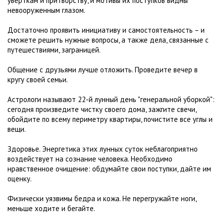
уверткам и притворству, и мотивы их поступков видны
невооруженным глазом.
Достаточно проявить инициативу и самостоятельность – и
сможете решить нужные вопросы, а также дела, связанные с
путешествиями, заграницей.
Общение с друзьями лучше отложить. Проведите вечер в
кругу своей семьи.
Астрологи называют 22-й лунный день "генеральной уборкой":
сегодня произведите чистку своего дома, зажгите свечи,
обойдите по всему периметру квартиры, почистите все углы и
вещи.
Здоровье. Энергетика этих лунных суток неблагоприятно
воздействует на сознание человека. Необходимо
нравственное очищение: обдумайте свои поступки, дайте им
оценку.
Физически уязвимы бедра и кожа. Не перегружайте ноги,
меньше ходите и бегайте.