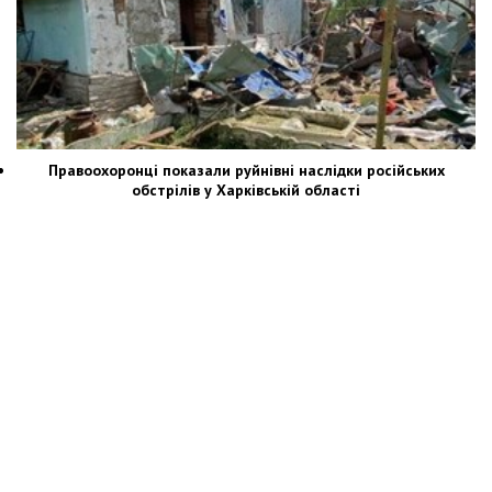
Правоохоронці показали руйнівні наслідки російських
обстрілів у Харківській області