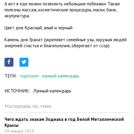
А вот в еде можно позволить небольшие поблажки. Также
полезны массаж, косметические процедуры, маски, баня,
акупунктура.
Цвет дня. Красный, алый и черный.
Камень дня. Гранат (укрепляет семейные узы, окружая людей
энергией счастья и благополучия, оберегает от ссор).
ТЕГИ:
гороскоп
лунный календарь
ИСТОЧНИК:
Лунный календарь
Материалы по теме:
Чего ждать знакам Зодиака в год Белой Металлической
Крысы
09 января 2020