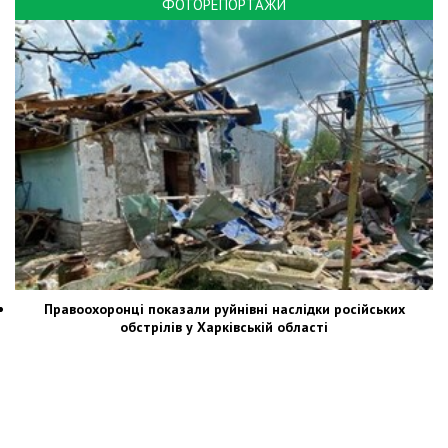
ФОТОРЕПОРТАЖИ
Правоохоронці показали руйнівні наслідки російських
обстрілів у Харківській області