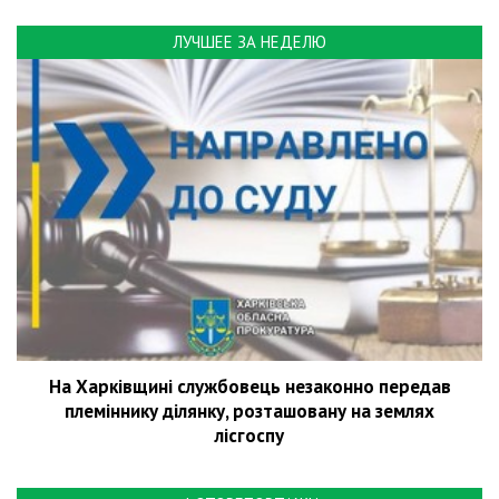
ЛУЧШЕЕ ЗА НЕДЕЛЮ
На Харківщині службовець незаконно передав
племіннику ділянку, розташовану на землях
лісгоспу