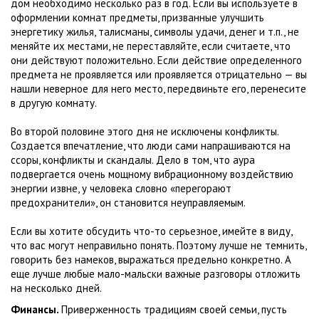
дом необходимо несколько раз в год. Если вы используете в
оформлении комнат предметы, призванные улучшить
энергетику жилья, талисманы, символы удачи, денег и т.п., не
меняйте их местами, не переставляйте, если считаете, что
они действуют положительно. Если действие определенного
предмета не проявляется или проявляется отрицательно — вы
нашли неверное для него место, передвиньте его, перенесите
в другую комнату.
Во второй половине этого дня не исключены конфликты.
Создается впечатление, что люди сами напрашиваются на
ссоры, конфликты и скандалы. Дело в том, что аура
подвергается очень мощному вибрационному воздействию
энергии извне, у человека словно «перегорают
предохранители», он становится неуправляемым.
Если вы хотите обсудить что-то серьезное, имейте в виду,
что вас могут неправильно понять. Поэтому лучше не темнить,
говорить без намеков, выражаться предельно конкретно. А
еще лучше любые мало-мальски важные разговоры отложить
на несколько дней.
Финансы.
Приверженность традициям своей семьи, пусть