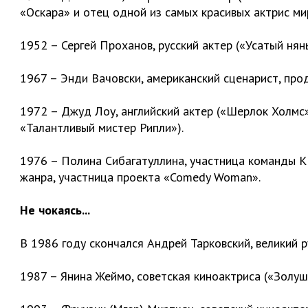
«Оскара» и отец одной из самых красивых актрис м
1952 – Сергей Проханов, русский актер («Усатый нянь
1967 – Энди Вачовски, американский сценарист, прод
1972 – Джуд Лоу, английский актер («Шерлок Холмс»
«Талантливый мистер Рипли»).
1976 – Полина Сибагатуллина, участница команды К
жанра, участница проекта «Comedy Woman».
Не чокаясь...
В 1986 году скончался Андрей Тарковский, великий р
1987 – Янина Жеймо, советская киноактриса («Золуш