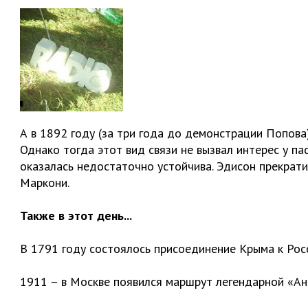
А в 1892 году (за три года до демонстрации Попова
Однако тогда этот вид связи не вызвал интерес у па
оказалась недостаточно устойчива. Эдисон прекрати
Маркони.
Также в этот день...
В 1791 году состоялось присоединение Крыма к Росс
1911 – в Москве появился маршрут легендарной «Ан