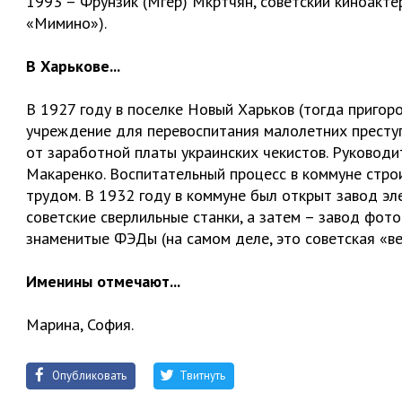
1993 – Фрунзик (Мгер) Мкртчян, советский киноакте
«Мимино»).
В Харькове...
В 1927 году в поселке Новый Харьков (тогда пригор
учреждение для перевоспитания малолетних престу
от заработной платы украинских чекистов. Руковод
Макаренко. Воспитательный процесс в коммуне стро
трудом. В 1932 году в коммуне был открыт завод эл
советские сверлильные станки, а затем – завод фот
знаменитые ФЭДы (на самом деле, это советская «ве
Именины отмечают...
Марина, София.
Опубликовать
Твитнуть