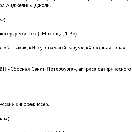
ира Анджелины Джоли.
»).
юсер, режиссер («Матрица, 1-3»).
, «Гаттака», «Искусственный разум», «Холодная гора»,
ВН «Сборная Санкт-Петербурга», актриса сатирического
усский кинорежиссер.
ка»).