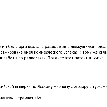
) им была организована радиосвязь с движущимся поезд
ссажиров (не имел коммерческого успеха), к тому же связ
л работы по радиосвязи. Позднее этот патент выкупил
ийской империи по Ясскому мирному договору с турками
нушки» – трамвая «А».