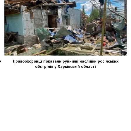
Правоохоронці показали руйнівні наслідки російських
обстрілів у Харківській області