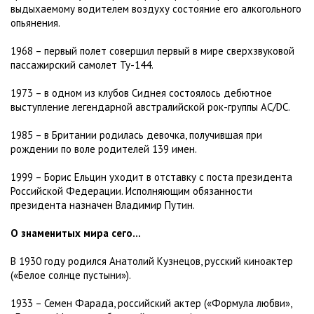
выдыхаемому водителем воздуху состояние его алкогольного
опьянения.
1968 – первый полет совершил первый в мире сверхзвуковой
пассажирский самолет Ту-144.
1973 – в одном из клубов Сиднея состоялось дебютное
выступление легендарной австралийской рок-группы AC/DC.
1985 – в Британии родилась девочка, получившая при
рождении по воле родителей 139 имен.
1999 – Борис Ельцин уходит в отставку с поста президента
Российской Федерации. Исполняющим обязанности
президента назначен Владимир Путин.
О знаменитых мира сего...
В 1930 году родился Анатолий Кузнецов, русский киноактер
(«Белое солнце пустыни»).
1933 – Семен Фарада, российский актер («Формула любви»,