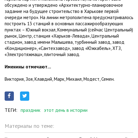
обсуждено и утверждено «Архитектурно-планировочное
задание на будущее строительство в Харькове первой
очереди метро». На линии метрополитена предусматривалось
построить 13 станций в основных пассажирообразующих
пунктах – Южный вокзал, Коммунальный (сейчас Центральный)
рынок, Центр, станция «Харьков-Левада», Центральный
стадион, завод имени Малышева, турбинный завод, завод
«Кондиционер», «Сантехзавод», завод «Южкабель», ХТЗ,
«Электротяжмаш», плиточный завод.
Именины отмечают...
Виктория, Зоя, Клавдий, Марк, Михаил, Модест, Семен.
ТЕГИ:
праздник
этот день в истории
Материалы по теме: