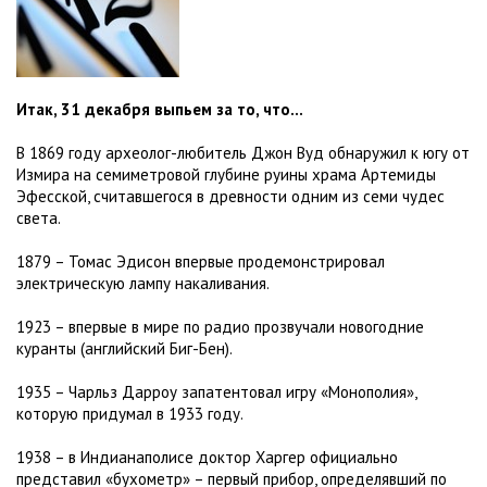
Итак, 31 декабря выпьем за то, что...
В 1869 году археолог-любитель Джон Вуд обнаружил к югу от
Измира на семиметровой глубине руины храма Артемиды
Эфесской, считавшегося в древности одним из семи чудес
света.
1879 – Томас Эдисон впервые продемонстрировал
электрическую лампу накаливания.
1923 – впервые в мире по радио прозвучали новогодние
куранты (английский Биг-Бен).
1935 – Чарльз Дарроу запатентовал игру «Монополия»,
которую придумал в 1933 году.
1938 – в Индианаполисе доктор Харгер официально
представил «бухометр» – первый прибор, определявший по