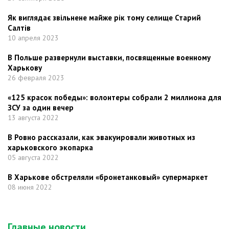
Як виглядає звільнене майже рік тому селище Старий
Салтів
10 апреля 2023
В Польше развернули выставки, посвященные военному
Харькову
26 февраля 2023
«125 красок победы»: волонтеры собрали 2 миллиона для
ЗСУ за один вечер
13 августа 2022
В Ровно рассказали, как эвакуировали животных из
харьковского экопарка
05 августа 2022
В Харькове обстреляли «бронетанковый» супермаркет
08 июня 2022
Главные новости