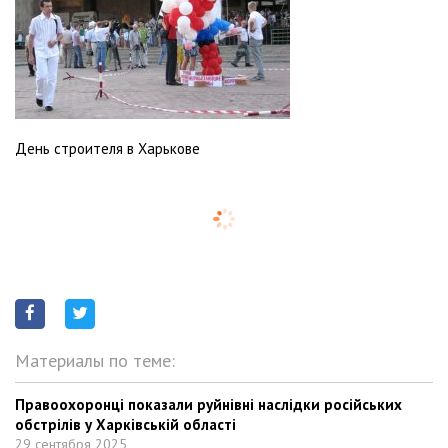
День строителя в Харькове
Материалы по теме:
Правоохоронці показали руйнівні наслідки російських
обстрілів у Харківській області
29 сентября 2025