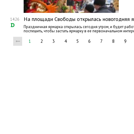
На площади Свободы открылась новогодняя я
14:26
Праздничная ярмарка открылась сегодня утром, и будет рабо
поспешить, чтобы застать ярмарку в ее первоначальном инте
1
2
3
4
5
6
7
8
9