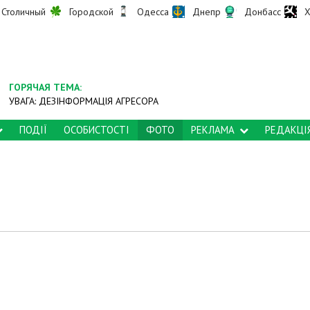
Столичный
Городской
Одесса
Днепр
Донбасс
Х
ГОРЯЧАЯ ТЕМА:
УВАГА: ДЕЗІНФОРМАЦІЯ АГРЕСОРА
ПОДІЇ
ОСОБИСТОСТІ
ФОТО
РЕКЛАМА
РЕДАКЦІ