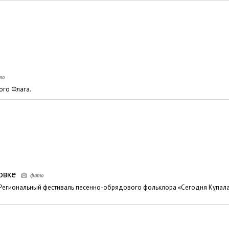
ого Флага.
овке
 Региональный фестиваль песенно-обрядового фольклора «Сегодня Купала