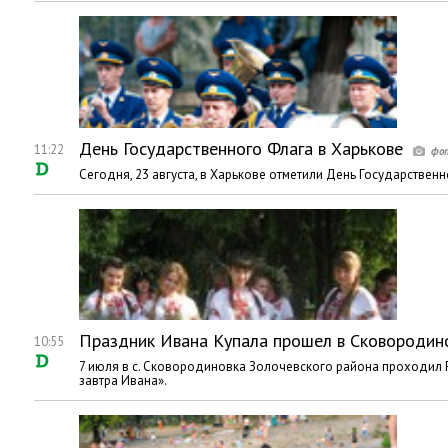
День Государственного Флага в Харькове
11:22
Сегодня, 23 августа, в Харькове отметили День Государственн
Праздник Ивана Купала прошел в Сковородин
10:55
7 июля в с. Сковородиновка Золочевского района проходил
завтра Ивана».