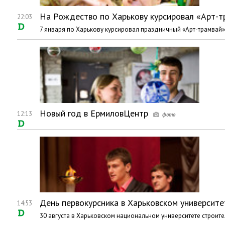
На Рождество по Харькову курсировал «Арт-т
22:03
7 января по Харькову курсировал праздничный «Арт-трамвай»
Новый год в ЕрмиловЦентр
12:13
День первокурсника в Харьковском университе
14:53
30 августа в Харьковском национальном университете строит