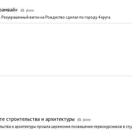
рамвай»
. Разукрашенный вагон на Рождество сделал по городу 4 круга.
те строительства и архитектуры
ельства и архитектуры прошла церемония посвящения первокурсников в сту