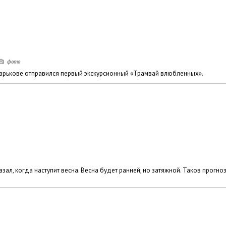
Харькове отправился первый экскурсионный «Трамвай влюбленных».
ал, когда наступит весна. Весна будет ранней, но затяжной. Таков прогно