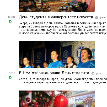
День студента в университете искусств
00:01
Вчера, 25 января, в день святой Татьяны, в помещении Харько
встреча Совета ректоров вузов Харькова со студенческим ак
посвященную теме «Футбол и искусство». Для студентов и р
«Слобожанский» и творческие коллективы университета искусс
В НУА отпраздновали День студента
20:37
Сегодня, 25 января в Народной украинской академии прошел 
посвящение первокурсников в студенты, которое традиционн