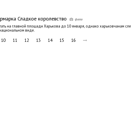
рмарка Сладкое королевство
тать на главной площади Харькова до 10 января, однако харьковчанам сл
рнациональном виде.
10
11
12
13
14
15
16