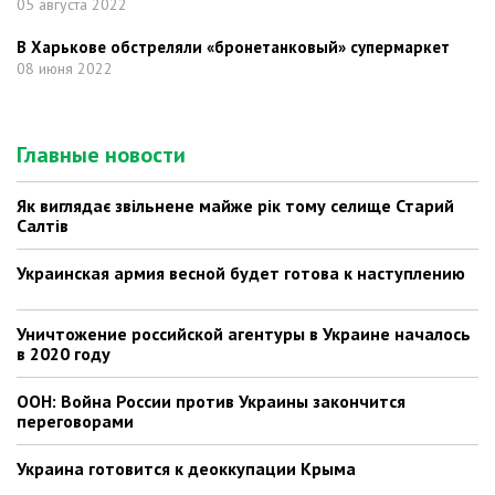
05 августа 2022
В Харькове обстреляли «бронетанковый» супермаркет
08 июня 2022
Главные новости
Як виглядає звільнене майже рік тому селище Старий
Салтів
Украинская армия весной будет готова к наступлению
Уничтожение российской агентуры в Украине началось
в 2020 году
ООН: Война России против Украины закончится
переговорами
Украина готовится к деоккупации Крыма