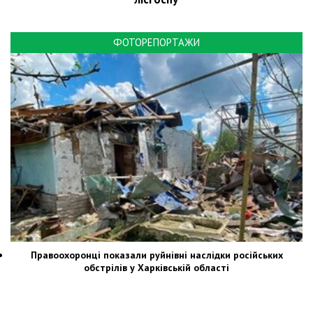
ФОТОРЕПОРТАЖИ
Правоохоронці показали руйнівні наслідки російських
обстрілів у Харківській області