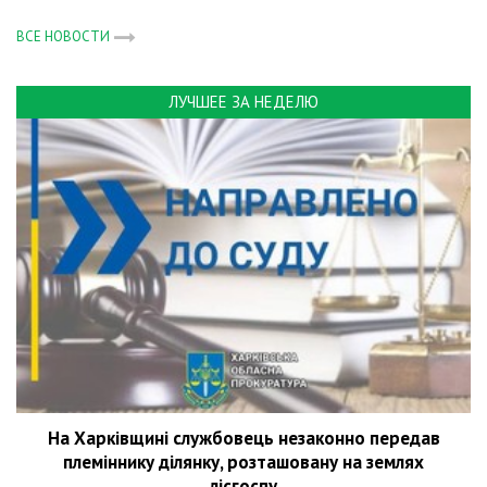
ВСЕ НОВОСТИ
ЛУЧШЕЕ ЗА НЕДЕЛЮ
На Харківщині службовець незаконно передав
племіннику ділянку, розташовану на землях
лісгоспу