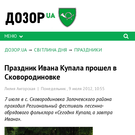
МЕНЮ
ДОЗОР.UA
СВІТЛИНА ДНЯ
ПРАЗДНИКИ
Праздник Ивана Купала прошел в
Сковородиновке
Лилия Ангорская | Понедельник , 9 июля 2012, 10:55
7 июля в с. Сковородиновка Золочевского района
проходил Региональный фестиваль песенно-
обрядового фольклора «Сегодня Купала, а завтра
Ивана».