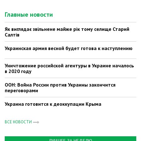
Главные новости
Як виглядає звільнене майже рік тому селище Старий
Салтів
Украинская армия весной будет готова к наступлению
Уничтожение российской агентуры в Украине началось
в 2020 году
ООН: Война России против Украины закончится
переговорами
Украина готовится к деоккупации Крыма
ВСЕ НОВОСТИ
ЛУЧШЕЕ ЗА НЕДЕЛЮ