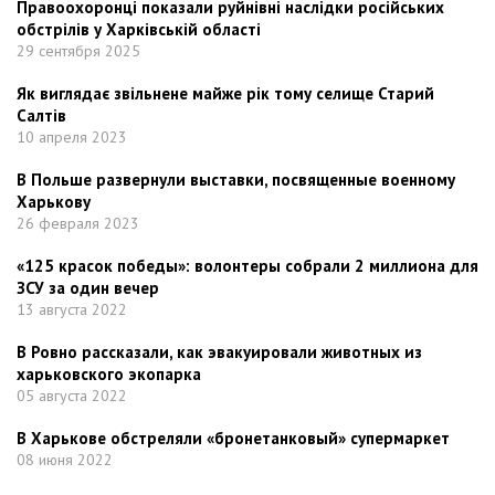
Правоохоронці показали руйнівні наслідки російських
обстрілів у Харківській області
29 сентября 2025
Як виглядає звільнене майже рік тому селище Старий
Салтів
10 апреля 2023
В Польше развернули выставки, посвященные военному
Харькову
26 февраля 2023
«125 красок победы»: волонтеры собрали 2 миллиона для
ЗСУ за один вечер
13 августа 2022
В Ровно рассказали, как эвакуировали животных из
харьковского экопарка
05 августа 2022
В Харькове обстреляли «бронетанковый» супермаркет
08 июня 2022