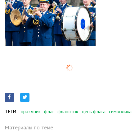
ТЕГИ:
праздник
флаг
флагшток
день флага
символика
Материалы по теме: