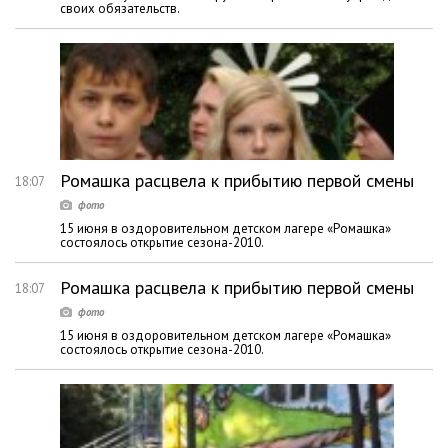
своих обязательств.
Ромашка расцвела к прибытию первой смены
18:07
15 июня в оздоровительном детском лагере «Ромашка»
состоялось открытие сезона-2010.
Ромашка расцвела к прибытию первой смены
18:07
15 июня в оздоровительном детском лагере «Ромашка»
состоялось открытие сезона-2010.