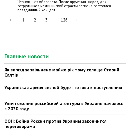
Чернов – от облсовета. После вручения наград для
сотрудников медицинской отрасли региона состоялся
праздничный концерт.
…
1
2
3
126
Главные новости
Як виглядає звільнене майже рік тому селище Старий
Салтів
Украинская армия весной будет готова к наступлению
Уничтожение российской агентуры в Украине началось
в 2020 году
ООН: Война России против Украины закончится
переговорами