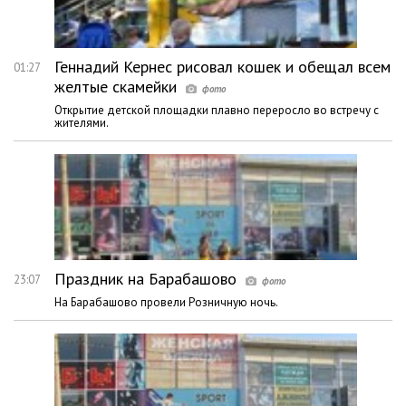
Геннадий Кернес рисовал кошек и обещал всем
01:27
желтые скамейки
Открытие детской площадки плавно переросло во встречу с
жителями.
Праздник на Барабашово
23:07
На Барабашово провели Розничную ночь.