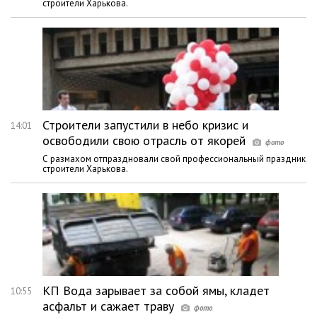
строители Харькова.
Строители запустили в небо кризис и
14:01
освободили свою отрасль от якорей
С размахом отпраздновали свой профессиональный праздник
строители Харькова.
КП Вода зарывает за собой ямы, кладет
10:55
асфальт и сажает траву