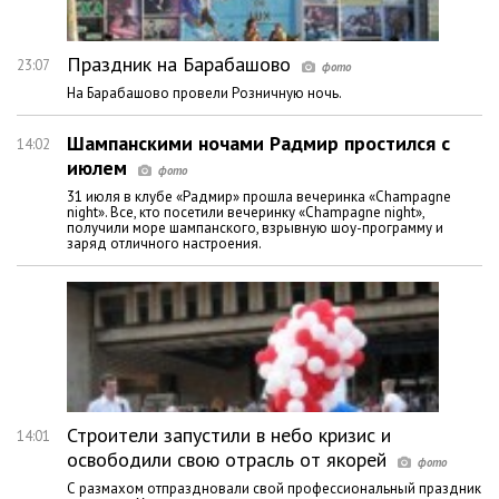
Праздник на Барабашово
23:07
На Барабашово провели Розничную ночь.
Шампанскими ночами Радмир простился с
14:02
июлем
31 июля в клубе «Радмир» прошла вечеринка «Champagne
night». Все, кто посетили вечеринку «Champagne night»,
получили море шампанского, взрывную шоу-программу и
заряд отличного настроения.
Строители запустили в небо кризис и
14:01
освободили свою отрасль от якорей
С размахом отпраздновали свой профессиональный праздник