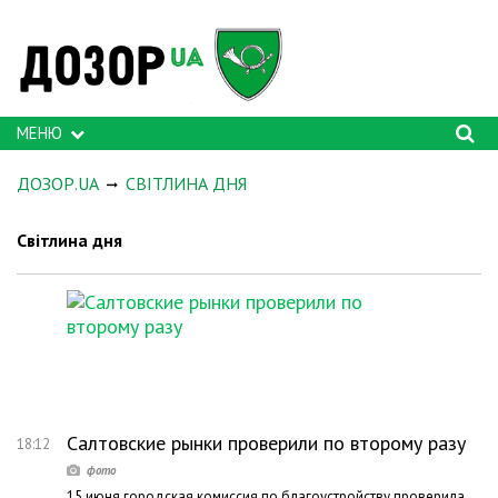
МЕНЮ
ДОЗОР.UA
СВІТЛИНА ДНЯ
Світлина дня
Салтовские рынки проверили по второму разу
18:12
15 июня городская комиссия по благоустройству проверила