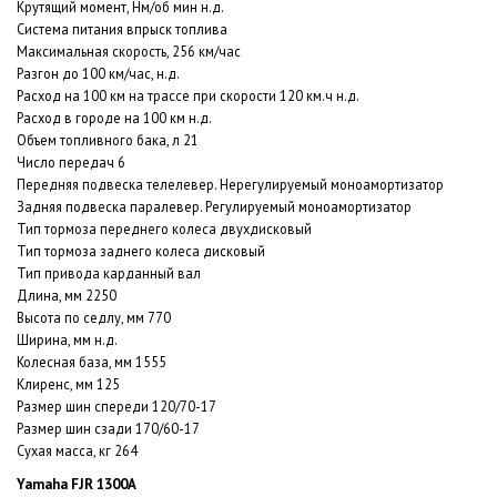
Крутящий момент, Нм/об мин н.д.
Система питания впрыск топлива
Максимальная скорость, 256 км/час
Разгон до 100 км/час, н.д.
Расход на 100 км на трассе при скорости 120 км.ч н.д.
Расход в городе на 100 км н.д.
Объем топливного бака, л 21
Число передач 6
Передняя подвеска телелевер. Нерегулируемый моноамортизатор
Задняя подвеска паралевер. Регулируемый моноамортизатор
Тип тормоза переднего колеса двухдисковый
Тип тормоза заднего колеса дисковый
Тип привода карданный вал
Длина, мм 2250
Высота по седлу, мм 770
Ширина, мм н.д.
Колесная база, мм 1555
Клиренс, мм 125
Размер шин спереди 120/70-17
Размер шин сзади 170/60-17
Сухая масса, кг 264
Yamaha FJR 1300A