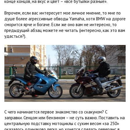
конце концов, на вкус и цвет – «все бутылки разные».
Впрочем, если вас интересует мое личное мнение, то мне по
душе более агрессивные обводы Yamaha, хотя BMW на дороге
сморится ярче и богаче. Если же оно вам не интересно, то
предыдущий абзац можете не читать (интересно, как это вам
удасться?).
С чего начинается первое знакомство со скакуном? С
заправки. Сенцом или бензином – не суть важно. Поставить на
центральную подставку мотоциклы с сухим весом «за 250»
оказалось одинаково легко, но хочется сделать реверанс в