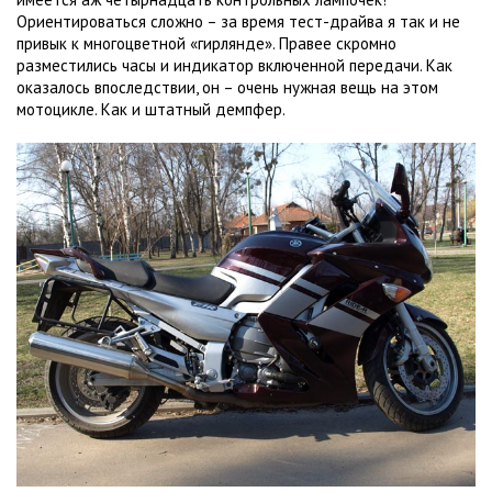
Ориентироваться сложно – за время тест-драйва я так и не
привык к многоцветной «гирлянде». Правее скромно
разместились часы и индикатор включенной передачи. Как
оказалось впоследствии, он – очень нужная вещь на этом
мотоцикле. Как и штатный демпфер.