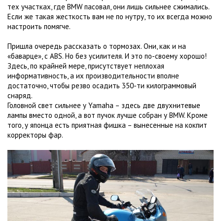
тех участках, где BMW пасовал, они лишь сильнее сжимались.
Если же такая жесткость вам не по нутру, то их всегда можно
настроить помягче.
Пришла очередь рассказать о тормозах. Они, как и на
«баварце», с ABS. Но без усилителя. И это по-своему хорошо!
Здесь, по крайней мере, присутствует неплохая
информативность, а их производительности вполне
достаточно, чтобы резво осадить 350-ти килограммовый
снаряд.
Головной свет сильнее у Yamaha – здесь две двухнитевые
лампы вместо одной, а вот пучок лучше собран у BMW. Кроме
того, у японца есть приятная фишка – вынесенные на кокпит
корректоры фар.