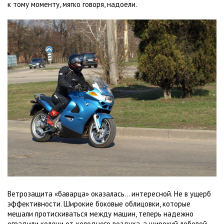
к тому моменту, мягко говоря, надоели.
Ветрозащита «баварца» оказалась… интересной. Не в ущерб
эффективности. Широкие боковые облицовки, которые
мешали протискиваться между машин, теперь надежно
оградили колени от холодного воздуха, а широкий лобовой