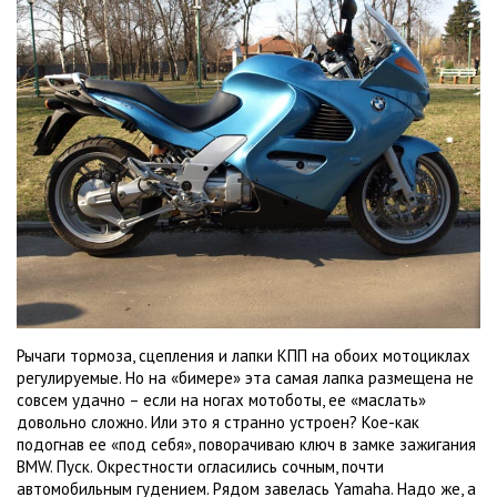
Рычаги тормоза, сцепления и лапки КПП на обоих мотоциклах
регулируемые. Но на «бимере» эта самая лапка размещена не
совсем удачно – если на ногах мотоботы, ее «маслать»
довольно сложно. Или это я странно устроен? Кое-как
подогнав ее «под себя», поворачиваю ключ в замке зажигания
BMW. Пуск. Окрестности огласились сочным, почти
автомобильным гудением. Рядом завелась Yamaha. Надо же, а