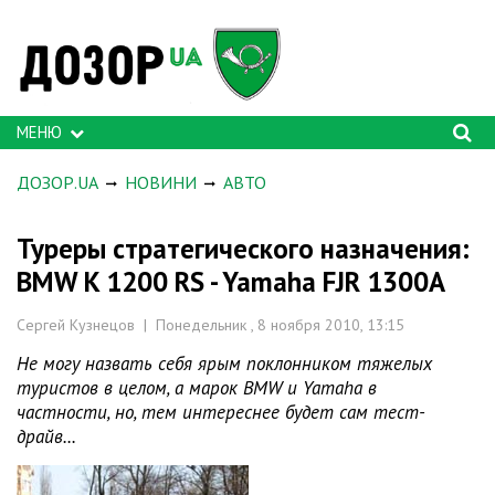
МЕНЮ
ДОЗОР.UA
НОВИНИ
АВТО
Туреры стратегического назначения:
BMW K 1200 RS - Yamaha FJR 1300A
Сергей Кузнецов | Понедельник , 8 ноября 2010, 13:15
Не могу назвать себя ярым поклонником тяжелых
туристов в целом, а марок BMW и Yamaha в
частности, но, тем интереснее будет сам тест-
драйв...