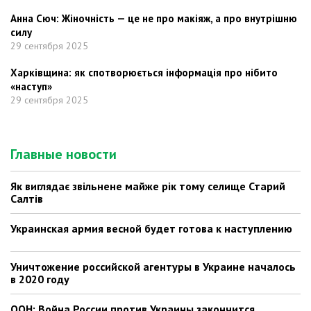
Анна Сюч: Жіночність — це не про макіяж, а про внутрішню
силу
29 сентября 2025
Харківщина: як спотворюється інформація про нібито
«наступ»
29 сентября 2025
Главные новости
Як виглядає звільнене майже рік тому селище Старий
Салтів
Украинская армия весной будет готова к наступлению
Уничтожение российской агентуры в Украине началось
в 2020 году
ООН: Война России против Украины закончится