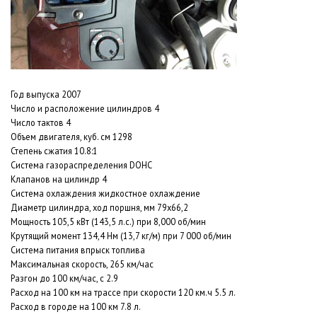
Год выпуска 2007
Число и расположение цилиндров 4
Число тактов 4
Объем двигателя, куб. см 1298
Степень сжатия 10.8:1
Система газораспределения DOHC
Клапанов на цилиндр 4
Система охлаждения жидкостное охлаждение
Диаметр цилиндра, ход поршня, мм 79x66,2
Мощность 105,5 кВт (143,5 л.с.) при 8,000 об/мин
Крутящий момент 134,4 Нм (13,7 кг/м) при 7 000 об/мин
Система питания впрыск топлива
Максимальная скорость, 265 км/час
Разгон до 100 км/час, с 2.9
Расход на 100 км на трассе при скорости 120 км.ч 5.5 л.
Расход в городе на 100 км 7.8 л.