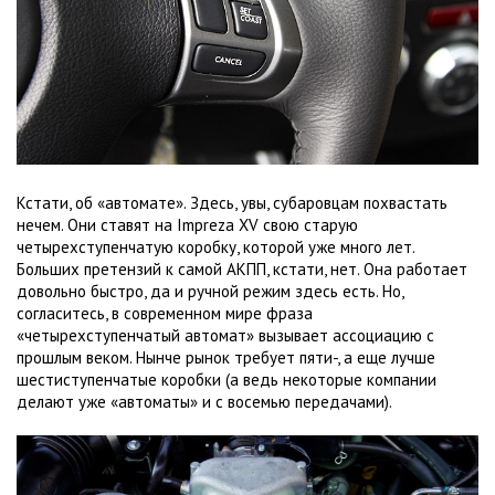
Кстати, об «автомате». Здесь, увы, субаровцам похвастать
нечем. Они ставят на Impreza XV свою старую
четырехступенчатую коробку, которой уже много лет.
Больших претензий к самой АКПП, кстати, нет. Она работает
довольно быстро, да и ручной режим здесь есть. Но,
согласитесь, в современном мире фраза
«четырехступенчатый автомат» вызывает ассоциацию с
прошлым веком. Нынче рынок требует пяти-, а еще лучше
шестиступенчатые коробки (а ведь некоторые компании
делают уже «автоматы» и с восемью передачами).