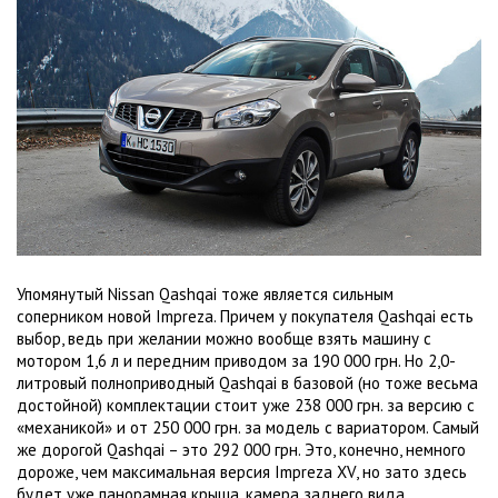
Упомянутый Nissan Qashqai тоже является сильным
соперником новой Impreza. Причем у покупателя Qashqai есть
выбор, ведь при желании можно вообще взять машину с
мотором
1,6 л
и передним приводом за 190 000 грн. Но 2,0-
литровый полноприводный Qashqai в базовой (но тоже весьма
достойной) комплектации стоит уже 238 000 грн. за версию с
«механикой» и от 250 000 грн. за модель с вариатором. Самый
же дорогой Qashqai – это 292 000 грн. Это, конечно, немного
дороже, чем максимальная версия Impreza XV, но зато здесь
будет уже панорамная крыша, камера заднего вида,