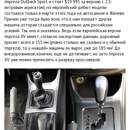
Impreza Outback Sport и стоит $19 995 за версию с 2,5-
литровым агрегатом), но европейский дебют модели
состоялся только в марте этого года на автосалоне в Женеве.
Причем уже тогда было ясно, что к нам попадет другая
машина, которая создается специально для российских
условий. Так оно и оказалось. Ведь если европейская версия
Impreza XV имеет, согласно паспортным данным, дорожный
просвет всего в
155 мм
(ровно столько же, сколько и у обычной
Impreza), то у «нашей» машины он вырос уже до
185 мм
! До
внедорожников, конечно, еще не дотягивает, но зато Impreza
XV уже можно причислять к разряду кроссоверов.