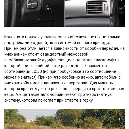
Конечно, отличная управляемость обеспечивается не только
настройками ходовой, но и системой полного привода.
Причем она отличается в зависимости от коробки передач. На
«механике» стоит стандартный межосевой
самоблокирующийся дифференциал на основе вискомуфты,
который при спокойной езде распределяет момент в
соотношении 50:50 (но при пробуксовке это соотношение
может меняться). Причем, что особенно важно, автомобили с
«механикой» имеют пониженные передачи! Для машины,
которая претендует на роль кроссовера, это просто отличная
вещь. А еще такие автомобили имеют противооткатную
систему, которая помогает при старте в горку.