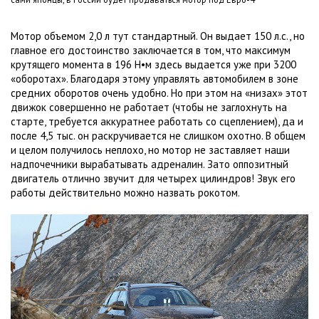
Мотор объемом
2,0 л
тут стандартный. Он выдает
150 л
.с., но
главное его достоинство заключается в том, что максимум
крутящего момента в 196 Н•м здесь выдается уже при 3200
«оборотах». Благодаря этому управлять автомобилем в зоне
средних оборотов очень удобно. Но при этом на «низах» этот
движок совершенно не работает (чтобы не заглохнуть на
старте, требуется аккуратнее работать со сцеплением), да и
после 4,5 тыс. он раскручивается не слишком охотно. В общем
и целом получилось неплохо, но мотор не заставляет наши
надпочечники вырабатывать адреналин. Зато оппозитный
двигатель отлично звучит для четырех цилиндров! Звук его
работы действительно можно назвать рокотом.