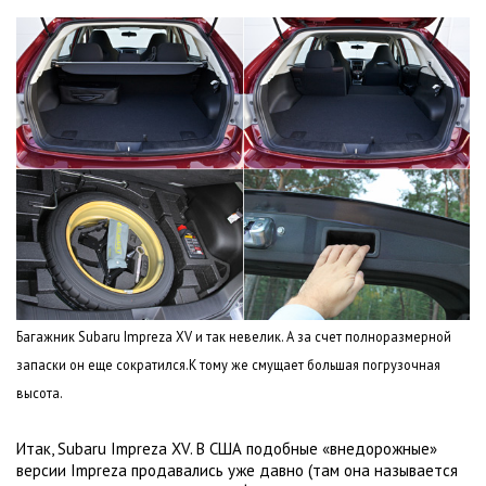
Багажник Subaru Impreza XV и так невелик. А за счет полноразмерной
запаски он еще сократился.К тому же смущает большая погрузочная
высота.
Итак, Subaru Impreza XV. В США подобные «внедорожные»
версии Impreza продавались уже давно (там она называется