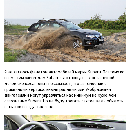
Я не являюсь фанатом автомобилей марки Subaru. Поэтому ко
всем этим «легендам Subaru» я отношусь с достаточной
долей скепсиса - опыт показывает, что автомобили с
привычными вертикальными рядными или V-образными
двигателями могут управляться как минимум не хуже, чем
оппозитные Subaru. Но не буду трогать святое, ведь обидеть
фанатов всегда так легко..