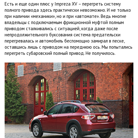
Есть и еще один плюс у Impreza XV – перегреть систему
полного привода здесь практически невозможно. И не только
при наличии «механики», но и при «автомате». Ведь многие
владельцы с подключаемым фрикционной муфтой полным
приводом сталкивались с ситуацией, когда даже после
непродолжительного буксования система предательски
перегревалась и автомобиль беспомощно замирал в песке,
оставшись лишь с приводом на переднюю ось. Мы попытались
перегреть субаровский полный привод. Не получилось.