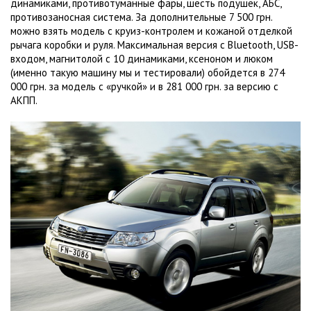
динамиками, противотуманные фары, шесть подушек, АБС,
противозаносная система. За дополнительные 7 500 грн.
можно взять модель с круиз-контролем и кожаной отделкой
рычага коробки и руля. Максимальная версия с Bluetooth, USB-
входом, магнитолой с 10 динамиками, ксеноном и люком
(именно такую машину мы и тестировали) обойдется в 274
000 грн. за модель с «ручкой» и в 281 000 грн. за версию с
АКПП.