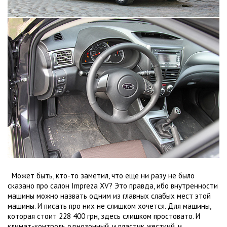
Может быть, кто-то заметил, что еще ни разу не было
сказано про салон Impreza XV? Это правда, ибо внутренности
машины можно назвать одним из главных слабых мест этой
машины. И писать про них не слишком хочется. Для машины,
которая стоит 228 400 грн, здесь слишком простовато. И
климат-контроль однозонный, и пластик жесткий, и