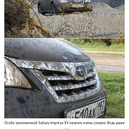
Особо экономичной Subaru Impreza XV назвать очень сложно. Ведь даже