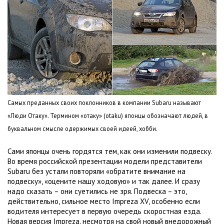
Самых преданных своих поклонников в компании Subaru называют
«Люди Отаку». Термином «отаку» (otaku) японцы обозначают людей, в
буквальном смысле одержимых своей идеей, хобби.
Сами японцы очень гордятся тем, как они изменили подвеску.
Во время российской презентации модели представители
Subaru без устали повторяли «обратите внимание на
подвеску», «оцените нашу ходовую» и так далее. И сразу
надо сказать – они суетились не зря. Подвеска – это,
действительно, сильное место Impreza XV, особенно если
водителя интересует в первую очередь скоростная езда.
Новая версия Impreza, несмотря на свой новый внедорожный