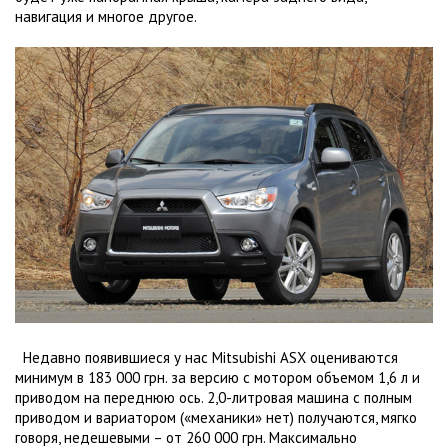
навигация и многое другое.
Недавно появившиеся у нас Mitsubishi ASX оцениваются
минимум в 183 000 грн. за версию с мотором объемом
1,6 л
и
приводом на переднюю ось. 2,0-литровая машина с полным
приводом и вариатором («механики» нет) получаются, мягко
говоря, недешевыми – от 260 000 грн. Максимально