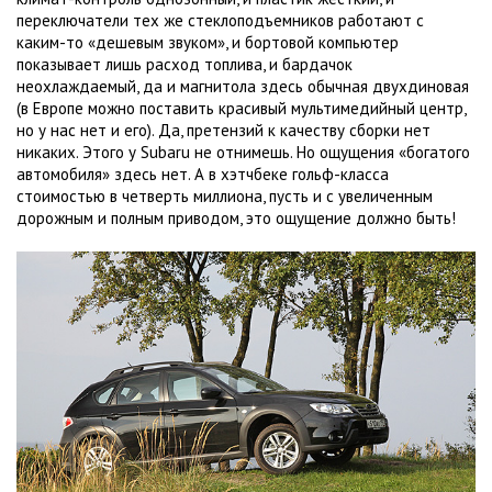
переключатели тех же стеклоподъемников работают с
каким-то «дешевым звуком», и бортовой компьютер
показывает лишь расход топлива, и бардачок
неохлаждаемый, да и магнитола здесь обычная двухдиновая
(в Европе можно поставить красивый мультимедийный центр,
но у нас нет и его). Да, претензий к качеству сборки нет
никаких. Этого у Subaru не отнимешь. Но ощущения «богатого
автомобиля» здесь нет. А в хэтчбеке гольф-класса
стоимостью в четверть миллиона, пусть и с увеличенным
дорожным и полным приводом, это ощущение должно быть!