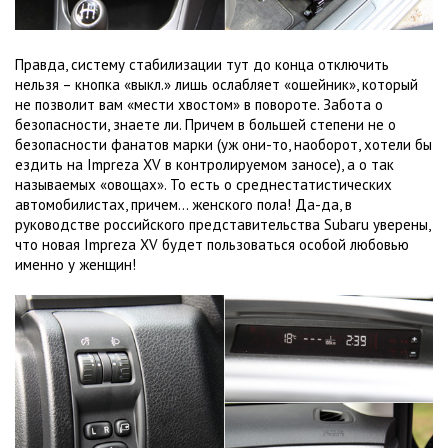
Правда, систему стабилизации тут до конца отключить
нельзя – кнопка «выкл.» лишь ослабляет «ошейник», который
не позволит вам «мести хвостом» в повороте. Забота о
безопасности, знаете ли. Причем в большей степени не о
безопасности фанатов марки (уж они-то, наоборот, хотели бы
ездить на Impreza XV в контролируемом заносе), а о так
называемых «овощах». То есть о среднестатистических
автомобилистах, причем… женского пола! Да-да, в
руководстве российского представительства Subaru уверены,
что новая Impreza XV будет пользоваться особой любовью
именно у женщин!