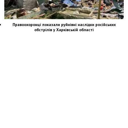
Правоохоронці показали руйнівні наслідки російських
обстрілів у Харківській області