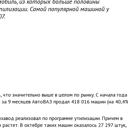
мобиль, из которых больше половины
тилизации. Самой популярной машиной у
7.
 что значительно выше в целом по рынку. С начала года
: за 9 месяцев АвтоВАЗ продал 418 016 машин (на 40,4
завод реализовал по программе утилизации. Причем в
растет. В октябре таких машин оказалось 27 297 штук,