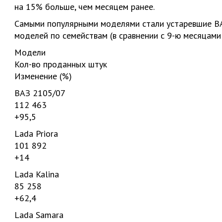
на 15% больше, чем месяцем ранее.
Самыми популярными моделями стали устаревшие ВАЗ 
моделей по семействам (в сравнении с 9-ю месяцам
Модели
Кол-во проданных штук
Изменение (%)
ВАЗ 2105/07
112 463
+95,5
Lada Priora
101 892
+14
Lada Kalina
85 258
+62,4
Lada Samara