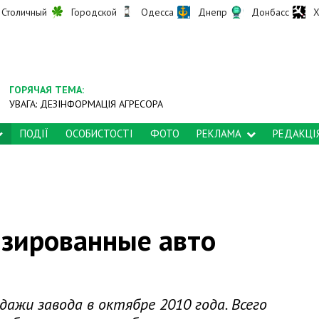
Столичный
Городской
Одесса
Днепр
Донбасс
Х
ГОРЯЧАЯ ТЕМА:
УВАГА: ДЕЗІНФОРМАЦІЯ АГРЕСОРА
ПОДІЇ
ОСОБИСТОСТІ
ФОТО
РЕКЛАМА
РЕДАКЦІ
изированные авто
ажи завода в октябре 2010 года. Всего