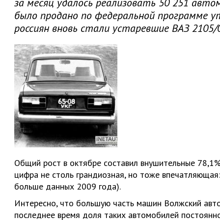
за месяц удалось реализовать 50 251 авто
было продано по федеральной программе у
россиян вновь стали устаревшие ВАЗ 2105/0
Общий рост в октябре составил внушительные 78,1%,
цифра не столь грандиозная, но тоже впечатляющая
больше данных 2009 года).
Интересно, что большую часть машин Волжский авто
последнее время доля таких автомобилей постоянно 