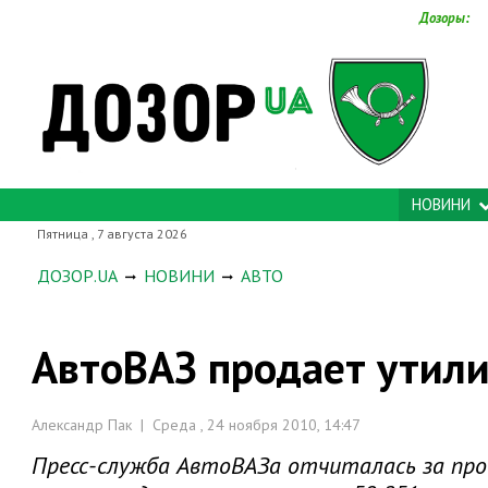
Дозоры:
НОВИНИ
Пятница , 7 августа 2026
ДОЗОР.UA
НОВИНИ
АВТО
АвтоВАЗ продает утил
Александр Пак | Среда , 24 ноября 2010, 14:47
Пресс-служба АвтоВАЗа отчиталась за прод