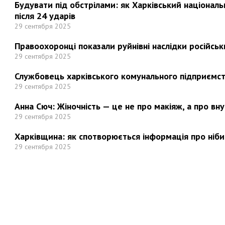
Будувати під обстрілами: як Харківський націонал
після 24 ударів
29 сентября 2025
Правоохоронці показали руйнівні наслідки російськи
29 сентября 2025
Службовець харківського комунального підприємст
29 сентября 2025
Анна Сюч: Жіночність — це не про макіяж, а про вн
29 сентября 2025
Харківщина: як спотворюється інформація про ніби
29 сентября 2025