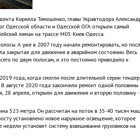
идента Кирилла Тимошенко, главы Укравтодора Александ
ог Одесской области и Одесской ОГА открыли самый
ейский лиман на трассе М05 Киев-Одесса.
полосы. А уже в 2007 году начали ремонтировать, но пос
ла закрытая для движения в аварийном состоянии. Весь
сего по двум полосам, и это постоянно приводило к
2019 года, когда смогли после длительной серии тендер
 В августе 2020 года закончили ремонт одной половины
я, 28 апреля, открыли для движения и вторую половину -
на 523 метра. Он рассчитан на поток в 35-40 тысяч ма
 мосту установлено новое наружное освещение, которое
 недели установят систему взвешивания грузовиков на