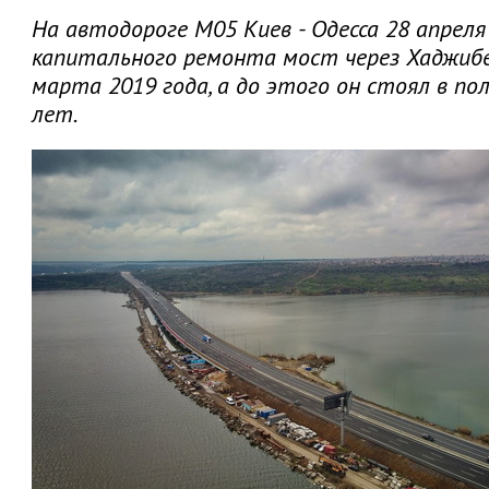
На автодороге М05 Киев - Одесса 28 апрел
капитального ремонта мост через Хаджибе
марта 2019 года, а до этого он стоял в п
лет.