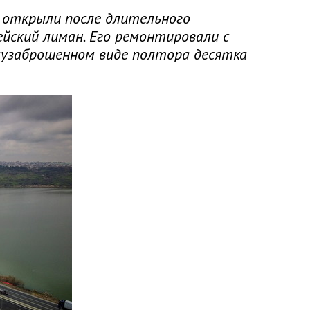
я открыли после длительного
йский лиман. Его ремонтировали с
олузаброшенном виде полтора десятка