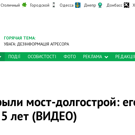
Столичный
Городской
Одесса
Днепр
Донбасс
Х
ГОРЯЧАЯ ТЕМА:
УВАГА: ДЕЗІНФОРМАЦІЯ АГРЕСОРА
ПОДІЇ
ОСОБИСТОСТІ
ФОТО
РЕКЛАМА
РЕДАКЦІ
рыли мост-долгострой: ег
5 лет (ВИДЕО)