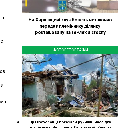
ра
На Харківщині службовець незаконно
передав племіннику ділянку,
розташовану на землях лісгоспу
ле
ФОТОРЕПОРТАЖИ
ов
 в
шин
Правоохоронці показали руйнівні наслідки
російських обстрілів у Харківській області