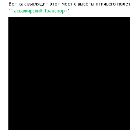
Вот как выглядит этот мост с высоты птичьего поле
"
Пассажирский Транспорт
".