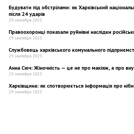
Будувати під обстрілами: як Харківський націонал
після 24 ударів
29 сентября 2025
Правоохоронці показали руйнівні наслідки російськи
29 сентября 2025
Службовець харківського комунального підприємст
29 сентября 2025
Анна Сюч: Жіночність — це не про макіяж, а про вн
29 сентября 2025
Харківщина: як спотворюється інформація про ніби
29 сентября 2025