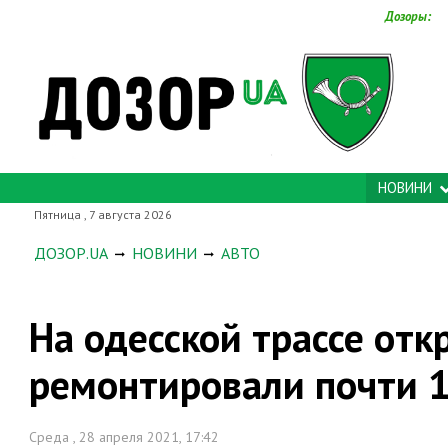
Дозоры:
НОВИНИ
Пятница , 7 августа 2026
ДОЗОР.UA
НОВИНИ
АВТО
На одесской трассе отк
ремонтировали почти 1
Среда , 28 апреля 2021, 17:42