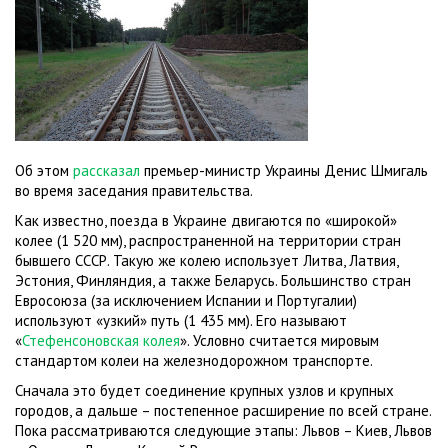
Об этом
рассказал
премьер-министр Украины Денис Шмигаль
во время заседания правительства.
Как известно, поезда в Украине двигаются по «широкой»
колее (1 520 мм), распространенной на территории стран
бывшего СССР. Такую же колею использует Литва, Латвия,
Эстония, Финляндия, а также Беларусь. Большинство стран
Евросоюза (за исключением Испании и Португалии)
используют «узкий» путь (1 435 мм). Его называют
«
Стефенсоновская колея
». Условно считается мировым
стандартом колеи на железнодорожном транспорте.
Сначала это будет соединение крупных узлов и крупных
городов, а дальше – постепенное расширение по всей стране.
Пока рассматриваются следующие этапы: Львов – Киев, Львов