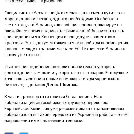
– Одесса, Львов – Кривой Рог.
Специалисты «Укрзалізниці» отмечают, что смена пути – это
дорого, долго и сложно, однако необходимо. Особенно в
свете того, что Украина, как сообщил премьер, планирует в
ближайшее время подписать «таможенный безвиз», то есть
присоединиться к Конвенции о процедуре совместного
транзита. Этот документ является основой для перемещения
товаров между странами-членами ЕС. Технически Украина к
этому уже готова.
«Такое присоединение позволит значительно ускорить
прохождение таможни и ускорить поток товаров. Это лучшее
качество таможни и новые возможности для украинского
бизнеса», – добавил Денис Шмигаль.
В части транспорта готовится Соглашение с ЕС о
либерализации автомобильных грузовых перевозок.
Европейская Комиссия уже рекомендовала странам-членам
либерализовать такие перевозки из Украины и работа в этом
направлении идет активными темпами.