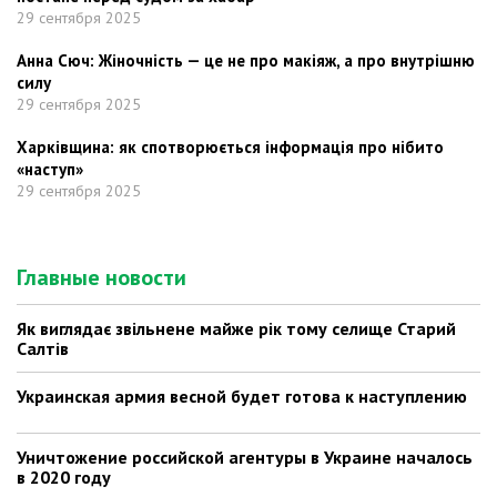
29 сентября 2025
Анна Сюч: Жіночність — це не про макіяж, а про внутрішню
силу
29 сентября 2025
Харківщина: як спотворюється інформація про нібито
«наступ»
29 сентября 2025
Главные новости
Як виглядає звільнене майже рік тому селище Старий
Салтів
Украинская армия весной будет готова к наступлению
Уничтожение российской агентуры в Украине началось
в 2020 году