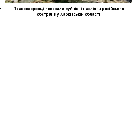
Правоохоронці показали руйнівні наслідки російських
обстрілів у Харківській області
Новости Украины: события, политика, экономика, общество, в мире
© Dozor.UA
© 2006—2022 Медиагруппа «Дозоры»