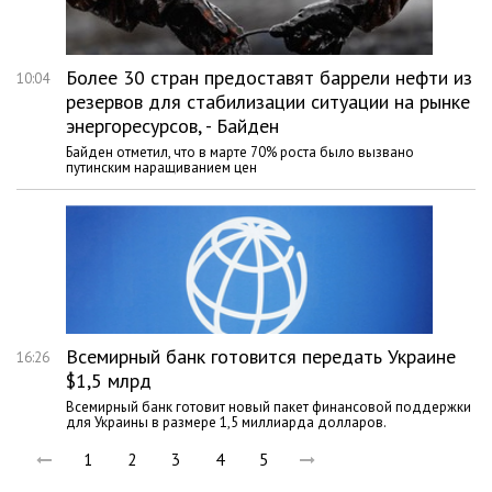
Более 30 стран предоставят баррели нефти из
10:04
резервов для стабилизации ситуации на рынке
энергоресурсов, - Байден
Байден отметил, что в марте 70% роста было вызвано
путинским наращиванием цен
Всемирный банк готовится передать Украине
16:26
$1,5 млрд
Всемирный банк готовит новый пакет финансовой поддержки
для Украины в размере 1,5 миллиарда долларов.
1
2
3
4
5