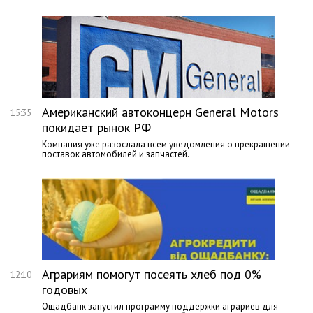
Американский автоконцерн General Motors
15:35
покидает рынок РФ
Компания уже разослала всем уведомления о прекращении
поставок автомобилей и запчастей.
Аграриям помогут посеять хлеб под 0%
12:10
годовых
Ощадбанк запустил программу поддержки аграриев для