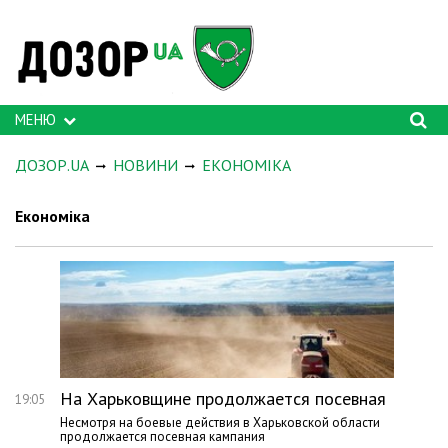
МЕНЮ
ДОЗОР.UA
НОВИНИ
ЕКОНОМІКА
Економіка
На Харьковщине продолжается посевная
19:05
Несмотря на боевые действия в Харьковской области
продолжается посевная кампания