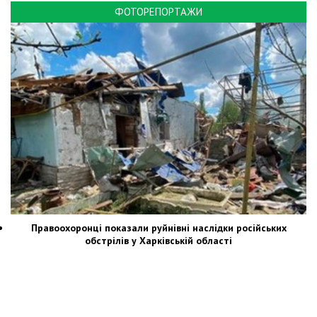
ФОТОРЕПОРТАЖИ
Правоохоронці показали руйнівні наслідки російських
обстрілів у Харківській області