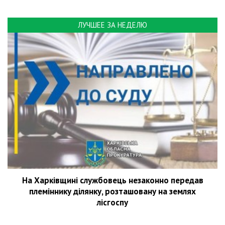
ЛУЧШЕЕ ЗА НЕДЕЛЮ
На Харківщині службовець незаконно передав
племіннику ділянку, розташовану на землях
лісгоспу