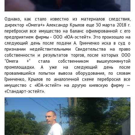
Однако, как стало известно из материалов следствия,
директор «Омега+» Александр Крылов еще 30 марта 2018 г.
перебросил все имущество на баланс офилированной с его
предприятием фирмы - ООО «ЮА-эстейт». Это произошло на
следующий день после подачи А. Гринченко иска в суд о
признании недействительными Свидетельства на право
собственности и результатов торгов, после которых ООО
"Омега +" стала собственником вышеупомянутой
промплощадки. А уже на следующий день после
провалившейся попытки вывоза оборудования, по словам
Гринченко, Крылов по аналогичной схеме перебросил все
имущество с «ЮА-эстейт» на другую киевскую фирму —
«Стандарт-эстейт».