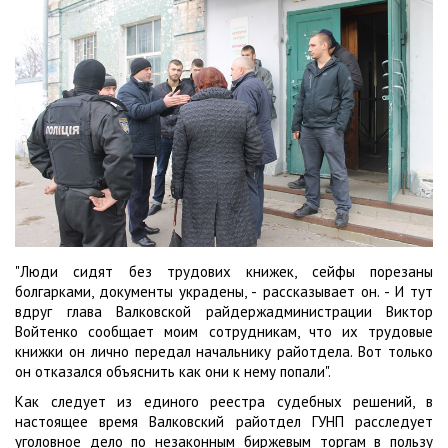
"Люди сидят без трудових книжек, сейфы порезаны
болгарками, документы украдены, - рассказывает он. - И тут
вдруг глава Валковской райдержадминистрации Виктор
Войтенко сообщает моим сотрудникам, что их трудовые
книжки он лично передал начальнику райотдела. Вот только
он отказался объяснить как они к нему попали".
Как следует из единого реестра судебных решений, в
настоящее время Валковский райотдел ГУНП расследует
уголовное дело по незаконным биржевым торгам в пользу