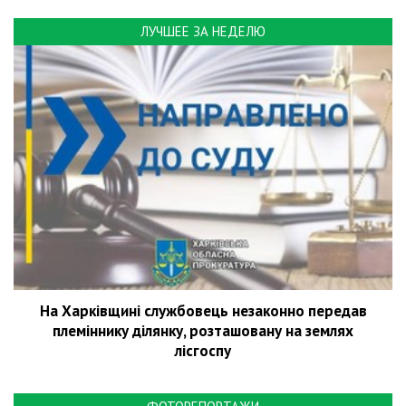
ЛУЧШЕЕ ЗА НЕДЕЛЮ
На Харківщині службовець незаконно передав
племіннику ділянку, розташовану на землях
лісгоспу