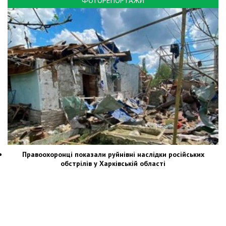
ФОТОРЕПОРТАЖИ
Правоохоронці показали руйнівні наслідки російських
обстрілів у Харківській області