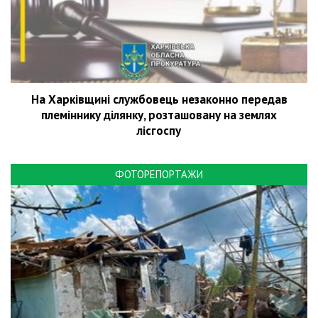
На Харківщині службовець незаконно передав
племіннику ділянку, розташовану на землях
лісгоспу
ФОТОРЕПОРТАЖИ