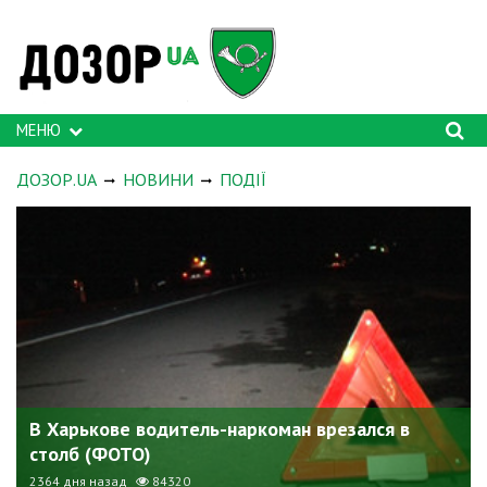
МЕНЮ
ДОЗОР.UA
НОВИНИ
ПОДІЇ
В Харькове водитель-наркоман врезался в
столб (ФОТО)
2364 дня назад
84320