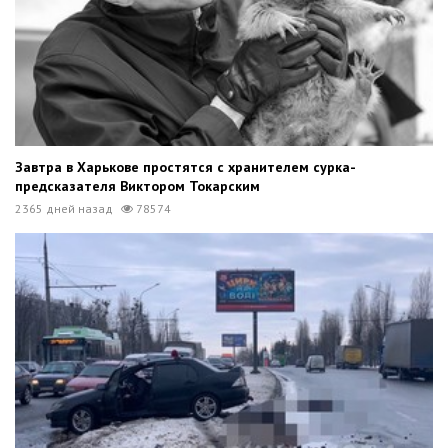
Завтра в Харькове простятся с хранителем сурка-
предсказателя Виктором Токарским
2365 дней назад
78574