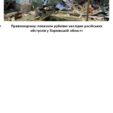
Правоохоронці показали руйнівні наслідки російських
обстрілів у Харківській області