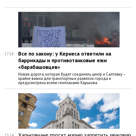
Все по закону: у Кернеса ответили на
17:18
баррикады и противотанковые ежи
«барабашовцев»
Новая дорога, которая будет соединять центр и Салтовку –
крайне важна для транспортных развязок города и
предусмотрена всеми генпланами Харькова.
Харьковчане просят мэрию запретить звуковую
15:14