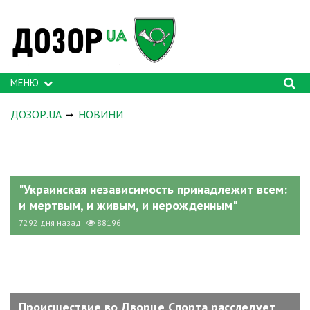
МЕНЮ
ДОЗОР.UA
НОВИНИ
"Украинская независимость принадлежит всем:
и мертвым, и живым, и нерожденным"
7292 дня назад
88196
Происшествие во Дворце Спорта расследует