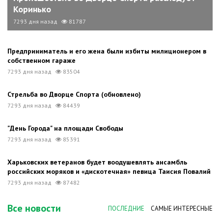
Коринько
7293 дня назад
81787
Предприниматель и его жена были избиты милиционером в
собственном гараже
7293 дня назад
83504
Стрельба во Дворце Спорта (обновлено)
7293 дня назад
84439
"День Города" на площади Свободы
7293 дня назад
85391
Харьковских ветеранов будет воодушевлять ансамбль
российских моряков и «дискотечная» певица Таисия Повалий
7293 дня назад
87482
Все новости
ПОСЛЕДНИЕ
САМЫЕ ИНТЕРЕСНЫЕ