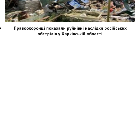
Правоохоронці показали руйнівні наслідки російських
обстрілів у Харківській області