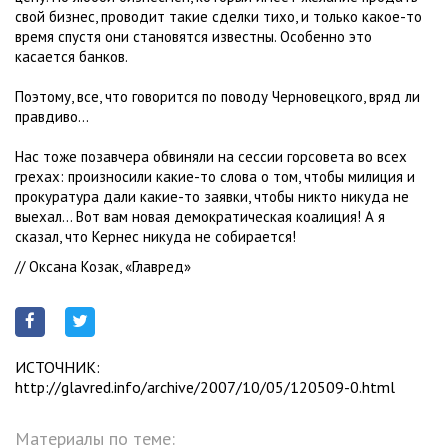
свой бизнес, проводит такие сделки тихо, и только какое-то
время спустя они становятся известны. Особенно это
касается банков.
Поэтому, все, что говорится по поводу Черновецкого, вряд ли
правдиво…
Нас тоже позавчера обвиняли на сессии горсовета во всех
грехах: произносили какие-то слова о том, чтобы милиция и
прокуратура дали какие-то заявки, чтобы никто никуда не
выехал… Вот вам новая демократическая коалиция! А я
сказал, что Кернес никуда не собирается!
// Оксана Козак, «Главред»
ИСТОЧНИК:
http://glavred.info/archive/2007/10/05/120509-0.html
Материалы по теме: