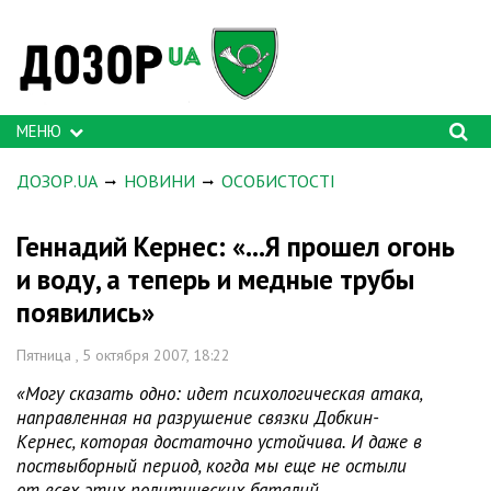
МЕНЮ
ДОЗОР.UA
НОВИНИ
ОСОБИСТОСТІ
Геннадий Кернес: «...Я прошел огонь
и воду, а теперь и медные трубы
появились»
Пятница , 5 октября 2007, 18:22
«Могу сказать одно: идет психологическая атака,
направленная на разрушение связки Добкин-
Кернес, которая достаточно устойчива. И даже в
поствыборный период, когда мы еще не остыли
от всех этих политических баталий,