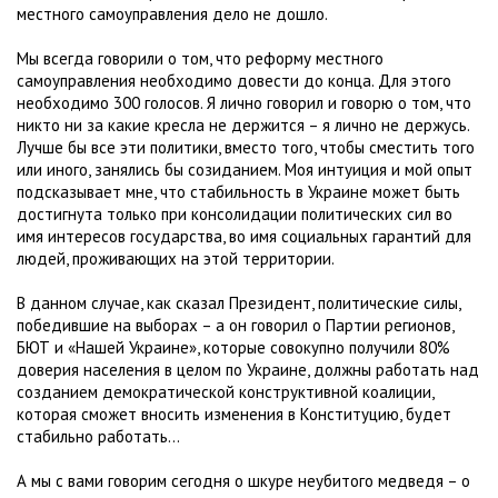
местного самоуправления дело не дошло.
Мы всегда говорили о том, что реформу местного
самоуправления необходимо довести до конца. Для этого
необходимо 300 голосов. Я лично говорил и говорю о том, что
никто ни за какие кресла не держится – я лично не держусь.
Лучше бы все эти политики, вместо того, чтобы сместить того
или иного, занялись бы созиданием. Моя интуиция и мой опыт
подсказывает мне, что стабильность в Украине может быть
достигнута только при консолидации политических сил во
имя интересов государства, во имя социальных гарантий для
людей, проживающих на этой территории.
В данном случае, как сказал Президент, политические силы,
победившие на выборах – а он говорил о Партии регионов,
БЮТ и «Нашей Украине», которые совокупно получили 80%
доверия населения в целом по Украине, должны работать над
созданием демократической конструктивной коалиции,
которая сможет вносить изменения в Конституцию, будет
стабильно работать…
А мы с вами говорим сегодня о шкуре неубитого медведя – о