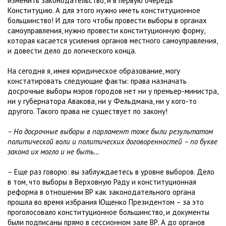
изменить законодательство, и в первую очередь
Конституцию. А для этого нужно иметь конституционное
большинство! И для того чтобы провести выборы в органах
самоуправления, нужно провести конституционную форму,
которая касается усиления органов местного самоуправления,
и довести дело до логического конца.
На сегодня я, имея юридическое образование, могу
констатировать следующие факты: права назначать
досрочные выборы мэров городов нет ни у премьер-министра,
ни у губернатора Авакова, ни у Фельдмана, ни у кого-то
другого. Такого права не существует по закону!
– Но досрочные выборы в парламент тоже были результатом
политической воли и политических договоренностей – по букве
закона их могло и не быть…
– Еще раз говорю: вы заблуждаетесь в уровне выборов. Дело
в том, что выборы в Верховную Раду и конституционная
реформа в отношении ВР как законодательного органа
прошла во время избрания Ющенко Президентом – за это
проголосовало конституционное большинство, и документы
были подписаны прямо в сессионном зале ВР. А до органов