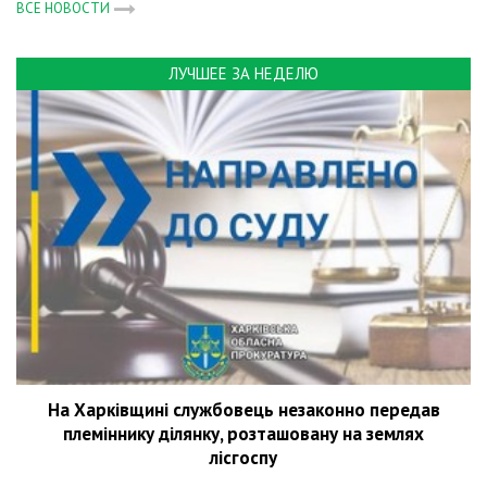
ВСЕ НОВОСТИ
ЛУЧШЕЕ ЗА НЕДЕЛЮ
На Харківщині службовець незаконно передав
племіннику ділянку, розташовану на землях
лісгоспу