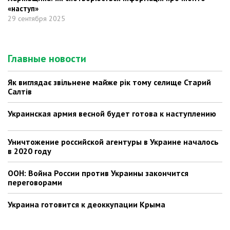
«наступ»
29 сентября 2025
Главные новости
Як виглядає звільнене майже рік тому селище Старий
Салтів
Украинская армия весной будет готова к наступлению
Уничтожение российской агентуры в Украине началось
в 2020 году
ООН: Война России против Украины закончится
переговорами
Украина готовится к деоккупации Крыма