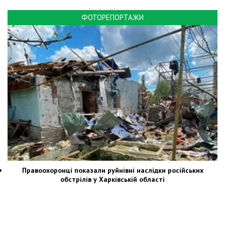
ФОТОРЕПОРТАЖИ
Правоохоронці показали руйнівні наслідки російських
обстрілів у Харківській області