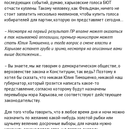
последующих событий, думаю, харьковские голоса БЮТ
отчасти куплены. Такому человеку, как Фельдман, ничего не
стоит заплатить несколько миллионов, чтобы купить голоса
избирателей для партии, которую он представляет сегодня…
– Несмотря на первый результат ПР вполне может оказаться
в так называемой оппозиции, премьер-министром может
стать Юлия Тимошенко, и тогда вопрос о смене власти в
Харькове встанет грубо и зримо, несмотря на описанные вами
выше достижения…
– Вы знаете, мы же говорим о демократическом обществе, о
верховенстве закона и Конституции, так ведь? Поэтому я
хотел бы сказать, что никакая Юлия Тимошенко, никакой наш
губернатор, который грозится написать какое-то
представление, согласно которому будут назначены
перевыборы мэра Харькова, не соответствуют действующее
законодательству.
Для того чтобы говорить, что в любое время дня и ночи можно
назначить по желанию какой-нибудь золотой рыбки или
щучьему велению досрочные выборы, для начала нужно