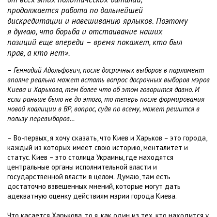
продолжается работа по дальнейшей
дискредитации и навешиванию ярлыков. Поэтому
я думаю, что борьба и отстаивание наших
позиций еще впереди – время покажет, кто был
прав, а кто нет».
–
Геннадий Адольфович, после досрочных выборов в парламент
вполне реально может встать вопрос досрочных выборов мэров
Киева и Харькова, тем более что об этом говорится давно. И
если раньше было не до этого, то теперь после формирования
новой коалиции в ВР, вопрос, судя по всему, может решится в
пользу перевыборов…
– Во-первых, я хочу сказать, что Киев и Харьков – это города,
каждый из которых имеет свою историю, менталитет и
статус. Киев – это столица Украины, где находятся
центральные органы исполнительной власти и
государственной власти в целом. Думаю, там есть
достаточно взвешенных мнений, которые могут дать
адекватную оценку действиям мэрии города Киева.
Что касается Харькова, то я, как один из тех, кто находится у