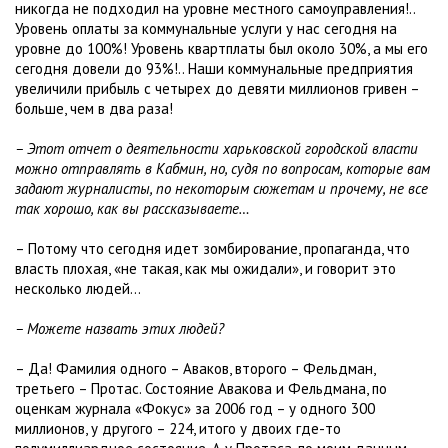
никогда не подходил на уровне местного самоуправления!..
Уровень оплаты за коммунальные услуги у нас сегодня на
уровне до 100%! Уровень квартплаты был около 30%, а мы его
сегодня довели до 93%!.. Наши коммунальные предприятия
увеличили прибыль с четырех до девяти миллионов гривен –
больше, чем в два раза!
– Этот отчет о деятельности харьковской городской власти
можно отправлять в Кабмин, но, судя по вопросам, которые вам
задают журналисты, по некоторым сюжетам и прочему, не все
так хорошо, как вы рассказываете…
– Потому что сегодня идет зомбирование, пропаганда, что
власть плохая, «не такая, как мы ожидали», и говорит это
несколько людей…
– Можете назвать этих людей?
– Да! Фамилия одного – Аваков, второго – Фельдман,
третьего – Протас. Состояние Авакова и Фельдмана, по
оценкам журнала «Фокус» за 2006 год – у одного 300
миллионов, у другого – 224, итого у двоих где-то