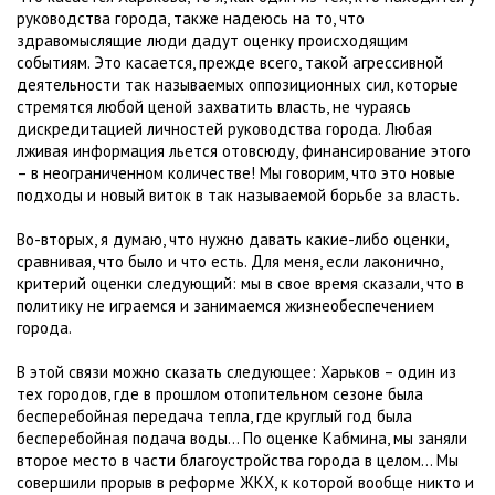
руководства города, также надеюсь на то, что
здравомыслящие люди дадут оценку происходящим
событиям. Это касается, прежде всего, такой агрессивной
деятельности так называемых оппозиционных сил, которые
стремятся любой ценой захватить власть, не чураясь
дискредитацией личностей руководства города. Любая
лживая информация льется отовсюду, финансирование этого
– в неограниченном количестве! Мы говорим, что это новые
подходы и новый виток в так называемой борьбе за власть.
Во-вторых, я думаю, что нужно давать какие-либо оценки,
сравнивая, что было и что есть. Для меня, если лаконично,
критерий оценки следующий: мы в свое время сказали, что в
политику не играемся и занимаемся жизнеобеспечением
города.
В этой связи можно сказать следующее: Харьков – один из
тех городов, где в прошлом отопительном сезоне была
бесперебойная передача тепла, где круглый год была
бесперебойная подача воды… По оценке Кабмина, мы заняли
второе место в части благоустройства города в целом… Мы
совершили прорыв в реформе ЖКХ, к которой вообще никто и