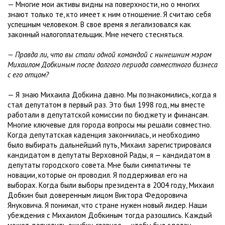
— Многие мои активы видны на поверхности, но о многих
знают только те, кто имеет к ним отношение. Я считаю себя
успешным человеком. В свое время я легализовался как
законный налогоплательщик. Мне нечего стесняться.
— Правда ли, что вы стали одной командой с нынешним мэром
Михаилом Добкиным после долгого периода совместного бизнеса
с его отцом?
— Я знаю Михаила Добкина давно. Мы познакомились, когда я
стал депутатом в первый раз. Это был 1998 год, мы вместе
работали в депутатской комиссии по бюджету и финансам.
Многие ключевые для города вопросы мы решали совместно.
Когда депутатская каденция закончилась, и необходимо
было выбирать дальнейший путь, Михаил зарегистрировался
кандидатом в депутаты Верховной Рады, я — кандидатом в
депутаты городского совета. Мне были симпатичны те
новации, которые он проводил. Я поддерживал его на
выборах. Когда были выборы президента в 2004 году, Михаил
Добкин был доверенным лицом Виктора Федоровича
Януковича. Я понимал, что стране нужен новый лидер. Наши
убеждения с Михаилом Добкиным тогда разошлись. Каждый