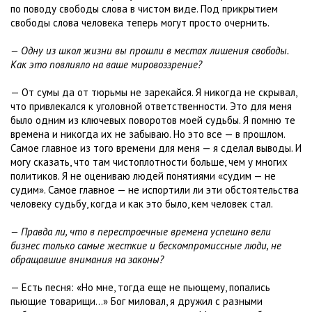
по поводу свободы слова в чистом виде. Под прикрытием
свободы слова человека теперь могут просто очернить.
— Одну из школ жизни вы прошли в местах лишения свободы.
Как это повлияло на ваше мировоззрение?
— От сумы да от тюрьмы не зарекайся. Я никогда не скрывал,
что привлекался к уголовной ответственности. Это для меня
было одним из ключевых поворотов моей судьбы. Я помню те
времена и никогда их не забываю. Но это все — в прошлом.
Самое главное из того времени для меня — я сделал выводы. И
могу сказать, что там чистоплотности больше, чем у многих
политиков. Я не оцениваю людей понятиями «судим — не
судим». Самое главное — не испортили ли эти обстоятельства
человеку судьбу, когда и как это было, кем человек стал.
— Правда ли, что в перестроечные времена успешно вели
бизнес только самые жесткие и бескомпромиссные люди, не
обращавшие внимания на законы?
— Есть песня: «Но мне, тогда еще не пьющему, попались
пьющие товарищи...» Бог миловал, я дружил с разными