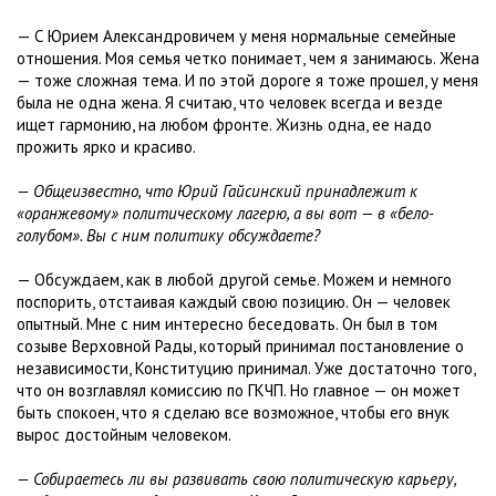
— С Юрием Александровичем у меня нормальные семейные
отношения. Моя семья четко понимает, чем я занимаюсь. Жена
— тоже сложная тема. И по этой дороге я тоже прошел, у меня
была не одна жена. Я считаю, что человек всегда и везде
ищет гармонию, на любом фронте. Жизнь одна, ее надо
прожить ярко и красиво.
— Общеизвестно, что Юрий Гайсинский принадлежит к
«оранжевому» политическому лагерю, а вы вот — в «бело-
голубом». Вы с ним политику обсуждаете?
— Обсуждаем, как в любой другой семье. Можем и немного
поспорить, отстаивая каждый свою позицию. Он — человек
опытный. Мне с ним интересно беседовать. Он был в том
созыве Верховной Рады, который принимал постановление о
независимости, Конституцию принимал. Уже достаточно того,
что он возглавлял комиссию по ГКЧП. Но главное — он может
быть спокоен, что я сделаю все возможное, чтобы его внук
вырос достойным человеком.
— Собираетесь ли вы развивать свою политическую карьеру,