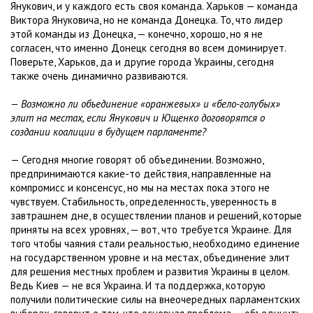
Янукович, и у каждого есть своя команда. Харьков — команда
Виктора Януковича, но не команда Донецка. То, что лидер
этой команды из Донецка, — конечно, хорошо, но я не
согласен, что именно Донецк сегодня во всем доминирует.
Поверьте, Харьков, да и другие города Украины, сегодня
также очень динамично развиваются.
— Возможно ли объединение «оранжевых» и «бело-голубых»
элит на местах, если Янукович и Ющенко договорятся о
создании коалиции в будущем парламенте?
— Сегодня многие говорят об объединении. Возможно,
предпринимаются какие-то действия, направленные на
компромисс и консенсус, но мы на местах пока этого не
чувствуем. Стабильность, определенность, уверенность в
завтрашнем дне, в осуществлении планов и решений, которые
приняты на всех уровнях, — вот, что требуется Украине. Для
того чтобы чаяния стали реальностью, необходимо единение
на государственном уровне и на местах, объединение элит
для решения местных проблем и развития Украины в целом.
Ведь Киев — не вся Украина. И та поддержка, которую
получили политические силы на внеочередных парламентских