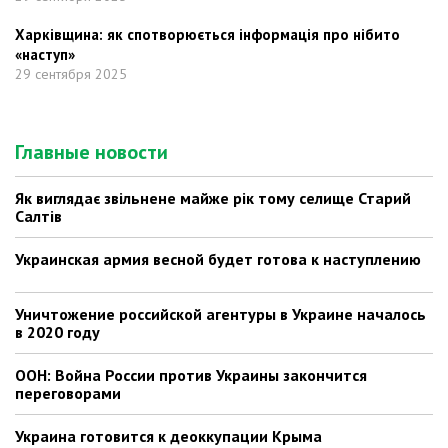
Харківщина: як спотворюється інформація про нібито
«наступ»
29 сентября 2025
Главные новости
Як виглядає звільнене майже рік тому селище Старий
Салтів
Украинская армия весной будет готова к наступлению
Уничтожение российской агентуры в Украине началось
в 2020 году
ООН: Война России против Украины закончится
переговорами
Украина готовится к деоккупации Крыма