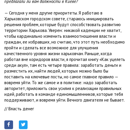
предлагали ли вам должности в Киеве?
— Сегодня у меня другие приоритеты. Я работаю в
Харьковском городском совете, стараюсь инициировать
решения проблем, которые будут способствовать развитию
территории Харькова. Уверен: никакой каденции не хватит,
чтобы кардинально изменить взаимоотношения власти и
граждан, ее избравших, но считаю, что этот путь необходимо
пройти и сделать все возможное для улучшения
качественного уровня жизни харьковчан. Раньше, когда
работал вне коридоров власти, я прочитал книгу «Как уцелеть
среди акул», там есть четыре правила: заработать деньги и
разместить их, найти людей, которых можно было бы
поставить на ключевые посты, но самое главное правило —
вовремя уйти. То же самое и в политике: надо заработать
авторитет, приложить свои усилия к реализации правильных
идей, работать в команде единомышленников, которые тебя
поддерживают, и вовремя уйти. Вечного двигателя не бывает.
// Власть денег