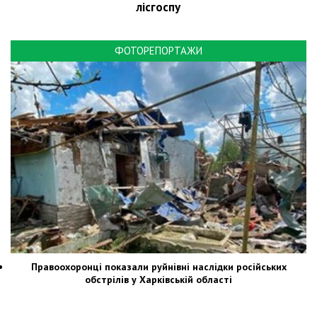
лісгоспу
ФОТОРЕПОРТАЖИ
Правоохоронці показали руйнівні наслідки російських
обстрілів у Харківській області