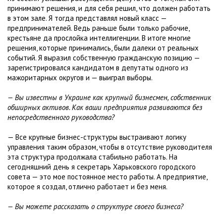
принимают решения, и для себя решил, что должен работать
в этом зале. Я тогда представлял новый класс —
предпринимателей. Ведь раньше были только рабочие,
крестьяне да прослойка интеллигенции. В итоге многие
решения, которые принимались, были далеки от реальных
событий. Я выразил собственную гражданскую позицию —
зарегистрировался кандидатом в депутаты одного из
мажоритарных округов и — выиграл выборы.
— Вы известны в Украине как крупный бизнесмен, собственник
обширных активов. Как ваши предприятия развиваются без
непосредственного руководства?
— Все крупные бизнес-структуры выстраивают логику
управления таким образом, чтобы в отсутствие руководителя
эта структура продолжала стабильно работать. На
сегодняшний день я секретарь Харьковского городского
совета — это мое постоянное место работы. А предприятие,
которое я создал, отлично работает и без меня.
— Вы можете рассказать о структуре своего бизнеса?