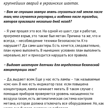
крупнейших аварий в украинских шахтах.
– Вам не страшно завтра опять спускаться под землю после
того, что случается регулярно, и особенно после трагедии,
которая произошла несколько дней назад?
– Я уже прошел это все. На одной из шахт, где я работал,
прогремел взрыв, это также был метан. Причина та же, что и
всегда, – несоблюдение техники безопасности. Кто
нарушает? Да сами шахтеры. Есть хочется, следовательно,
план нужно выполнять. В нынешних условиях план выполнить
нереально, вот и приходится нарушать все правила.
– Выдают шахтерам датчики для определения безопасной
концентрации газа?
– Да, выдают всем. Еще у нас есть лампы – так называемые
«смс-ки». В них есть индикатор газа: если повышена
концентрация, лампа начинает мигать. В таком случае с
помощью приборов проверяется уровень насыщенности
воздуха газом, есть автоматическая система контроля
метана, которая должна отключать все оборудование. Но, как