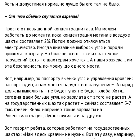
Хоть и допустимая норма, но лучше бы его там не было.
– От чего обычно случатся взрывы?
Просто от повышенной концентрации газа. Мы можем
работать до момента, пока концентрация метана в воздухе
шахты составляет 2%. Потом должно отключаться
электричество. Иногда внезапные выбросы угля и породы
приводят к взрыву. Но больше всего – все из-за тех же
нарушений. Есть-то шахтерам хочется... А наши хозяева... им
эта безопасность, по-моему, до одного места.
Вот, например, по паспорту выемки угля и управления кровлей:
паспорт один, а нам дается наряд с его нарушением. А наряд
должны выполнять – не будет угля, не будет хлеба. Хотя…
сегодня даем больше угля, но зарплата от этого не растет. А
на государственных шахтах растет – сейчас составляет 5-7
тыс. гривен. Знаю, например такие зарплаты на
Ровенькиантрацит, Лугансквугилля и на других.
Вот говорят ребята, которые работают на государственных
шахтах: «Нам здесь «рвачи» не нужны. Вот эту лаву, например,