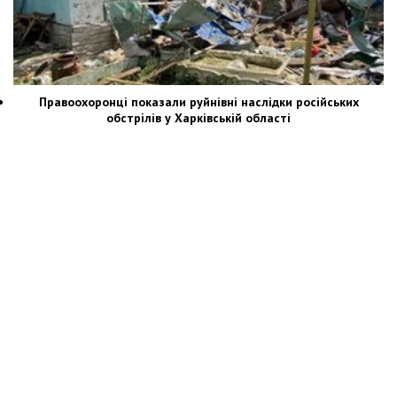
Правоохоронці показали руйнівні наслідки російських
обстрілів у Харківській області