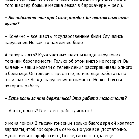
того шахтер больше месяца лежал в барокамере, – ред.).
– Вы работали еще при Союзе, тогда с безопасностью было
лучше?
– Конечно – все шахты государственные были. Случались
нарушения. Но как-то надежнее было.
А теперь – что? Куча частных шахт, и везде нарушения
техники безопасности. Только об этом никто не говорит. Вы
видели – ваши коллеги с телевидения расспрашивали одного
в больнице. Он говорит: простите, но мне еще работать на
этой шахте. Везде нарушения, понимаете. Но все боятся
потерять работу.
– Есть хоть за что держаться? Эта работа того стоит?
– А что делать? Где здесь работу искать?
У меня пенсия 2 тысячи гривен, и только благодаря ей хватает
зарплаты, чтоб прокормить семью. Но уже все, достаточно.
Нужно менять профессию. До следующего года еще