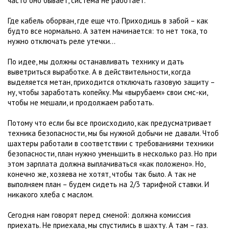
часто оно бывает, система не работает.
Где кабель оборван, где еще что. Приходишь в забой – как
будто все нормально. А затем начинается: то нет тока, то
нужно отключать реле утечки...
По идее, мы должны останавливать технику и дать
выветриться выработке. А в действительности, когда
выделяется метан, приходится отключать газовую защиту –
ну, чтобы заработать копейку. Мы «вырубаем» свои смс-ки,
чтобы не мешали, и продолжаем работать.
Потому что если бы все происходило, как предусматривает
техника безопасности, мы бы нужной добычи не давали. Чтоб
шахтеры работали в соответствии с требованиями техники
безопасности, план нужно уменьшить в несколько раз. Но при
этом зарплата должна выплачиваться «как положено». Но,
конечно же, хозяева не хотят, чтобы так было. А так не
выполняем план – будем сидеть на 2/3 тарифной ставки. И
никакого хлеба с маслом.
Сегодня нам говорят перед сменой: должна комиссия
приехать. Не приехала, мы спустились в шахту. А там – газ.