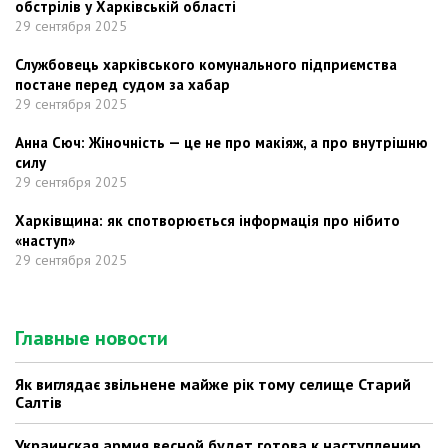
обстрілів у Харківській області
29 сентября 2025
Службовець харківського комунального підприємства
постане перед судом за хабар
29 сентября 2025
Анна Сюч: Жіночність — це не про макіяж, а про внутрішню
силу
29 сентября 2025
Харківщина: як спотворюється інформація про нібито
«наступ»
29 сентября 2025
Главные новости
Як виглядає звільнене майже рік тому селище Старий
Салтів
Украинская армия весной будет готова к наступлению