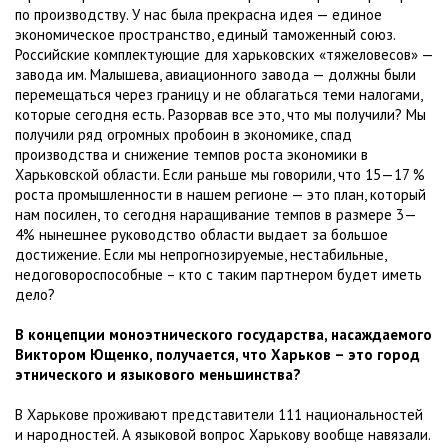
по производству. У нас была прекрасна идея — единое
экономическое пространство, единый таможенный союз.
Российские комплектующие для харьковских «тяжеловесов» —
завода им. Малышева, авиационного завода — должны были
перемещаться через границу и не облагаться теми налогами,
которые сегодня есть. Разорвав все это, что мы получили? Мы
получили ряд огромных пробоин в экономике, спад
производства и снижение темпов роста экономики в
Харьковской области. Если раньше мы говорили, что 15—17 %
роста промышленности в нашем регионе — это план, который
нам посилен, то сегодня наращивание темпов в размере 3—
4% нынешнее руководство области выдает за большое
достижение. Если мы непрогнозируемые, нестабильные,
недоговороспособные – кто с таким партнером будет иметь
дело?
В концепции моноэтнического государства, насаждаемого
Виктором Ющенко, получается, что Харьков – это город
этнического и языкового меньшинства?
В Харькове проживают представители 111 национальностей
и народностей. А языковой вопрос Харькову вообще навязали.