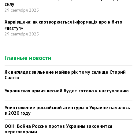
силу
29 сентября 2025
Харківщина: як спотворюється інформація про нібито
«наступ»
29 сентября 2025
Главные новости
Як виглядає звільнене майже рік тому селище Старий
Салтів
Украинская армия весной будет готова к наступлению
Уничтожение российской агентуры в Украине началось
в 2020 году
ООН: Война России против Украины закончится
переговорами