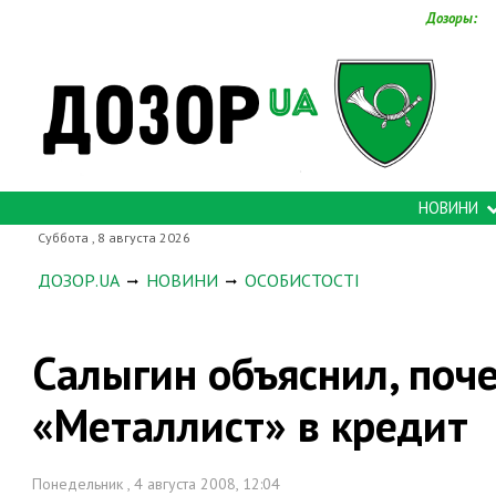
Дозоры:
НОВИНИ
Суббота , 8 августа 2026
ДОЗОР.UA
НОВИНИ
ОСОБИСТОСТІ
Салыгин объяснил, поч
«Металлист» в кредит
Понедельник , 4 августа 2008, 12:04