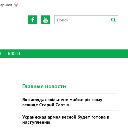
арьков
Я
БЛОГИ
Главные новости
Як виглядає звільнене майже рік тому
селище Старий Салтів
Украинская армия весной будет готова к
наступлению