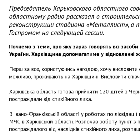
Председатель Харьковского областного со
областному радио рассказал о строительс
реконструкции стадиона «Металлист», а 
Госпромом на следующей сессии.
Почнемо з теми, про яку зараз говорять всі засоби
України. Харківщина допомагатиме у відновленні 
Перш за все, користуючись нагодою, хочу висловити сп
можливо, проживають на Харківщині. Висловити співчу
Харківська область готова прийняти 120 дітей з Черн
постраждали від стихійного лиха.
В Івано-Франківській області у роботах по ліквідації 
МЧС в Харківській області. Розпочав роботу пункт з
постраждалого від наслідків стихійного лиха, розта