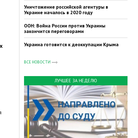
Уничтожение российской агентуры в
Украине началось в 2020 году
ООН: Война России против Украины
закончится переговорами
Украина готовится к деоккупации Крыма
х
ВСЕ НОВОСТИ
ЛУЧШЕЕ ЗА НЕДЕЛЮ
я