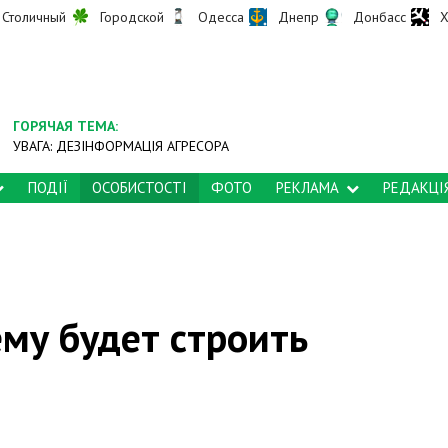
Столичный
Городской
Одесса
Днепр
Донбасс
Х
ГОРЯЧАЯ ТЕМА:
УВАГА: ДЕЗІНФОРМАЦІЯ АГРЕСОРА
ПОДІЇ
ОСОБИСТОСТІ
ФОТО
РЕКЛАМА
РЕДАКЦІ
ему будет строить