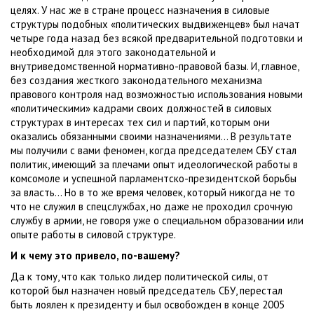
целях. У нас же в стране процесс назначения в силовые
структуры подобных «политических выдвиженцев» был начат
четыре года назад без всякой предварительной подготовки и
необходимой для этого законодательной и
внутриведомственной нормативно-правовой базы. И, главное,
без создания жесткого законодательного механизма
правового контроля над возможностью использования новыми
«политическими» кадрами своих должностей в силовых
структурах в интересах тех сил и партий, которым они
оказались обязанными своими назначениями... В результате
мы получили с вами феномен, когда председателем СБУ стал
политик, имеющий за плечами опыт идеологической работы в
комсомоле и успешной парламентско-президентской борьбы
за власть... Но в то же время человек, который никогда не то
что не служил в спецслужбах, но даже не проходил срочную
службу в армии, не говоря уже о специальном образовании или
опыте работы в силовой структуре.
И к чему это привело, по-вашему?
Да к тому, что как только лидер политической силы, от
которой был назначен новый председатель СБУ, перестал
быть лоялен к президенту и был освобожден в конце 2005