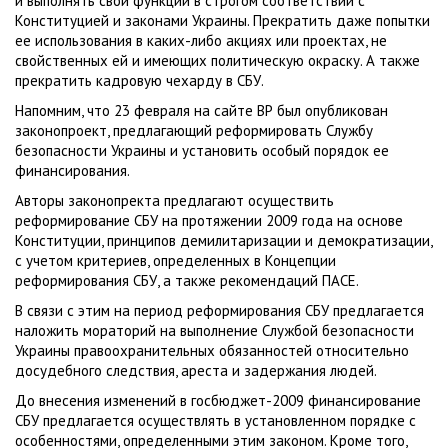
и выполнять свои функции в строгом соответствии с
Конституцией и законами Украины. Прекратить даже попытки
ее использования в каких-либо акциях или проектах, не
свойственных ей и имеющих политическую окраску. А также
прекратить кадровую чехарду в СБУ.
Напомним, что 23 февраля на сайте ВР был опубликован
законопроект, предлагающий реформировать Службу
безопасности Украины и установить особый порядок ее
финансирования.
Авторы законопректа предлагают осуществить
реформирование СБУ на протяжении 2009 года на основе
Конституции, принципов демилитаризации и демократизации,
с учетом критериев, определенных в Концепции
реформирования СБУ, а также рекомендаций ПАСЕ.
В связи с этим на период реформирования СБУ предлагается
наложить мораторий на выполнение Службой безопасности
Украины правоохранительных обязанностей относительно
досудебного следствия, ареста и задержания людей.
До внесения изменений в госбюджет-2009 финансирование
СБУ предлагается осуществлять в установленном порядке с
особенностями, определенными этим законом. Кроме того,