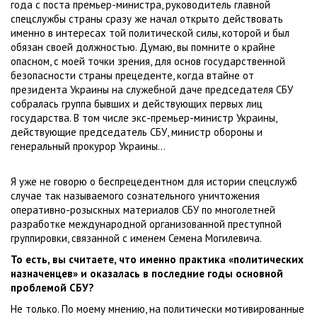
года с поста премьер-министра, руководитель главной
спецслужбы страны сразу же начал открыто действовать
именно в интересах той политической силы, которой и был
обязан своей должностью. Думаю, вы помните о крайне
опасном, с моей точки зрения, для основ государственной
безопасности страны прецеденте, когда втайне от
президента Украины на служебной даче председателя СБУ
собралась группа бывших и действующих первых лиц
государства. В том числе экс-премьер-министр Украины,
действующие председатель СБУ, министр обороны и
генеральный прокурор Украины...
Я уже не говорю о беспрецедентном для истории спецслужб
случае так называемого сознательного уничтожения
оперативно-розыскных материалов СБУ по многолетней
разработке международной организованной преступной
группировки, связанной с именем Семена Могилевича.
То есть, вы считаете, что именно практика «политических
назначенцев» и оказалась в последние годы основной
проблемой СБУ?
Не только. По моему мнению, на политически мотивированные