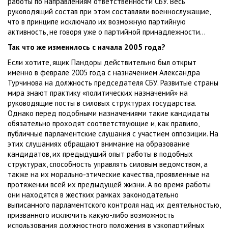
работы по направлениям ответственности СБУ. Весь
руководящий состав при этом составляли военнослужащие,
что в принципе исключало их возможную партийную
активность, не говоря уже о партийной принадлежности...
Так что же изменилось с начала 2005 года?
Если хотите, ящик Пандоры действительно был открыт
именно в феврале 2005 года с назначением Александра
Турчинова на должность председателя СБУ. Развитые страны
мира знают практику «политических назначений» на
руководящие посты в силовых структурах государства.
Однако перед подобными назначениями такие кандидаты
обязательно проходят соответствующие и, как правило,
публичные парламентские слушания с участием оппозиции. На
этих слушаниях обращают внимание на образование
кандидатов, их предыдущий опыт работы в подобных
структурах, способность управлять силовым ведомством, а
также на их морально-этические качества, проявленные на
протяжении всей их предыдущей жизни. А во время работы
они находятся в жестких рамках законодательно
выписанного парламентского контроля над их деятельностью,
призванного исключить какую-либо возможность
использования должностного положения в узкопартийных