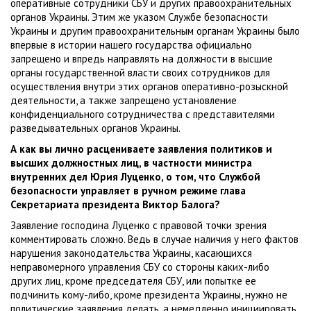
оперативные сотрудники СБУ и других правоохранительных
органов Украины. Этим же указом Службе безопасности
Украины и другим правоохранительным органам Украины было
впервые в истории нашего государства официально
запрещено и впредь направлять на должности в высшие
органы государственной власти своих сотрудников для
осуществления внутри этих органов оперативно-розыскной
деятельности, а также запрещено установление
конфиденциального сотрудничества с представителями
разведывательных органов Украины.
А как вы лично расцениваете заявления политиков и
высших должностных лиц, в частности министра
внутренних дел Юрия Луценко, о том, что Службой
безопасности управляет в ручном режиме глава
Секретариата президента Виктор Балога?
Заявление господина Луценко с правовой точки зрения
комментировать сложно. Ведь в случае наличия у него фактов
нарушения законодательства Украины, касающихся
неправомерного управления СБУ со стороны каких-либо
других лиц, кроме председателя СБУ, или попытке ее
подчинить кому-либо, кроме президента Украины, нужно не
политические заявления делать, а немедленно инициировать