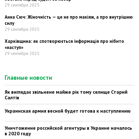
29 сентября 2025
Анна Сюч: Жіночність — це не про макіяж, а про внутрішню
силу
29 сентября 2025
Харківщина: як спотворюється інформація про нібито
«наступ»
29 сентября 2025
Главные новости
Як виглядає звільнене майже рік тому селище Старий
Салтів
Украинская армия весной будет готова к наступлению
Уничтожение российской агентуры в Украине началось
в 2020 году