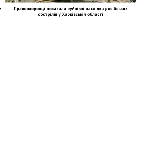
Правоохоронці показали руйнівні наслідки російських
обстрілів у Харківській області
Новости Украины: события, политика, экономика, общество, в мире
© Dozor.UA
© 2006—2022 Медиагруппа «Дозоры»