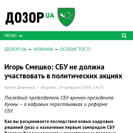
МЕНЮ
ДОЗОР.UA
НОВИНИ
ОСОБИСТОСТІ
Игорь Смешко: СБУ не должна
участвовать в политических акциях
Артем Шевченко | Вторник , 24 февраля 2009, 14:29
Последний председатель СБУ времен президента
Кучмы – о кадровых перестановках и реформе
СБУ.
Как вы расцениваете последствия новых кадровых
решений (указ о назначении первым зампредом СБУ