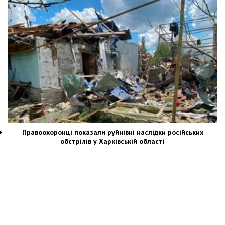
Правоохоронці показали руйнівні наслідки російських
обстрілів у Харківській області