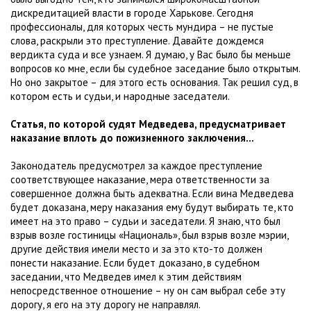
дискредитацией власти в городе Харькове. Сегодня
профессионалы, для которых честь мундира – не пустые
слова, раскрыли это преступление. Давайте дождемся
вердикта суда и все узнаем. Я думаю, у Вас было бы меньше
вопросов ко мне, если бы судебное заседание было открытым.
Но оно закрытое – для этого есть основания. Так решил суд, в
котором есть и судьи, и народные заседатели.
Статья, по которой судят Медведева, предусматривает
наказание вплоть до пожизненного заключения…
Законодатель предусмотрел за каждое преступление
соответствующее наказание, мера ответственности за
совершенное должна быть адекватна. Если вина Медведева
будет доказана, меру наказания ему будут выбирать те, кто
имеет на это право – судьи и заседатели. Я знаю, что был
взрыв возле гостиницы «Националь», был взрыв возле мэрии,
другие действия имели место и за это кто-то должен
понести наказание. Если будет доказано, в судебном
заседании, что Медведев имел к этим действиям
непосредственное отношение – ну он сам выбрал себе эту
дорогу, я его на эту дорогу не направлял.