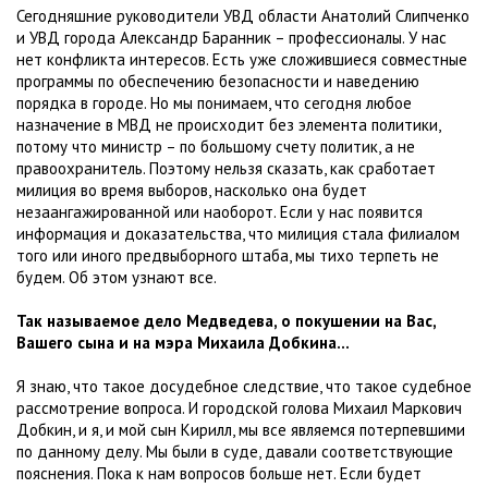
Сегодняшние руководители УВД области Анатолий Слипченко
и УВД города Александр Баранник – профессионалы. У нас
нет конфликта интересов. Есть уже сложившиеся совместные
программы по обеспечению безопасности и наведению
порядка в городе. Но мы понимаем, что сегодня любое
назначение в МВД не происходит без элемента политики,
потому что министр – по большому счету политик, а не
правоохранитель. Поэтому нельзя сказать, как сработает
милиция во время выборов, насколько она будет
незаангажированной или наоборот. Если у нас появится
информация и доказательства, что милиция стала филиалом
того или иного предвыборного штаба, мы тихо терпеть не
будем. Об этом узнают все.
Так называемое дело Медведева, о покушении на Вас,
Вашего сына и на мэра Михаила Добкина…
Я знаю, что такое досудебное следствие, что такое судебное
рассмотрение вопроса. И городской голова Михаил Маркович
Добкин, и я, и мой сын Кирилл, мы все являемся потерпевшими
по данному делу. Мы были в суде, давали соответствующие
пояснения. Пока к нам вопросов больше нет. Если будет