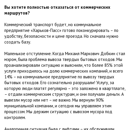
Вы хотите полностью отказаться от коммерческих
маршрутов?
Коммерческий транспорт будет, но коммунальное
предприятие «Харьков-Пасс» готово поконкурировать – по
удобству, безопасности и цене проезда. Но сначала нужно
создать базу.
Маленькое отступление. Когда Михаил Маркович Добкин стал
мэром, была проблема вывоза твердых бытовых отходов. Мы
проанализировали ситуацию и выяснили, что более 85% этой
услуги приходилось на долю коммерческих компаний, и всего
14% – на коммунальное предприятие по вывозу твердых
бытовых отходов. Его сознательно разрушали! Услугу, за
которую люди платят регулярно – это заложено в квартплате,
– отдали коммерческим структурам, и они получали деньги. А
вывезли мусор или нет – не важно. Мы вернули 90%
муниципальной компании, и сегодня мы управляем этим
процессом. Мы держим ситуацию с вывозом мусора под
контролем.
Аналогичная ситуация была с лифтами – их обслуживали