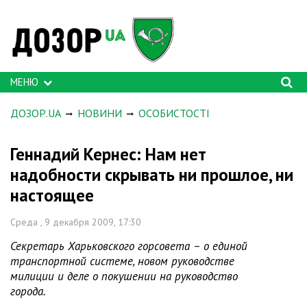
МЕНЮ
ДОЗОР.UA
НОВИНИ
ОСОБИСТОСТІ
Геннадий Кернес: Нам нет
надобности скрывать ни прошлое, ни
настоящее
Среда , 9 декабря 2009, 17:30
Секретарь Харьковского горсовета – о единой
транспортной системе, новом руководстве
милиции и деле о покушении на руководство
города.