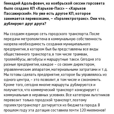
Геннадий Адольфович, на ноябрьской сессии горсовета
было создано КП «Харьков-Пасс» – «Харьков
Пассажирский». Но уже есть другое КП, которое
занимается перевозками, – «Горэлектротранс». Они что,
дублируют друг друга?
Мы создаем единую сеть городского транспорта. После
передачи метрополитена в коммунальную собственность
назрела необходимость создания муниципального
предприятия, в котором был бы представлены все виды
общественного транспорта, в том числе трамваи,
троллейбусы, автобусы и маршрутные такси. Сегодня это
разные предприятия, каждое – со своим директором,
управленческим аппаратом, материальными затратами и т.д.
Мы готовы сделать предприятие, которое бы управлялось из
одного центра, – это позволит, в том числе и сэкономить.
Кроме того, сегодня многие маршруты дублируются и
получается, что коммерческий транспорт конкурирует с
коммунальным в неравных условиях. Все категории льготников
перевозит только городской транспорт, поэтому
горэлектротранспорт дотируется из бюджета города. В
прошлом году эта дотация составила почти 120 миллионов!