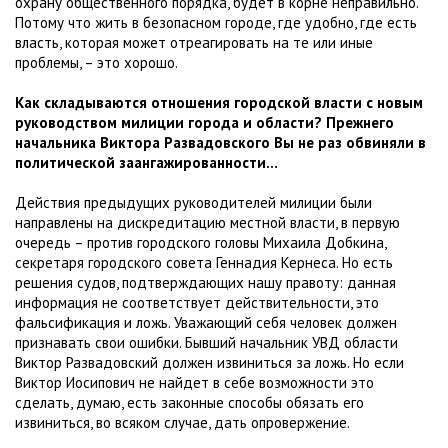
охрану общественного порядка, будет в корне неправильно.
Потому что жить в безопасном городе, где удобно, где есть
власть, которая может отреагировать на те или иные
проблемы, – это хорошо.
Как складываются отношения городской власти с новым
руководством милиции города и области? Прежнего
начальника Виктора Развадовского Вы не раз обвиняли в
политической заангажированности…
Действия предыдущих руководителей милиции были
направлены на дискредитацию местной власти, в первую
очередь – против городского головы Михаила Добкина,
секретаря городского совета Геннадия Кернеса. Но есть
решения судов, подтверждающих нашу правоту: данная
информация не соответствует действительности, это
фальсификация и ложь. Уважающий себя человек должен
признавать свои ошибки. Бывший начальник УВД области
Виктор Развадовский должен извиниться за ложь. Но если
Виктор Иосипович не найдет в себе возможности это
сделать, думаю, есть законные способы обязать его
извиниться, во всяком случае, дать опровержение.