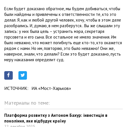
Если будет доказано обратное, мы будем добиваться, чтобы
были найдены и привлечены к ответственности те, кто это
делал. Я, как и любой другой человек, хочу, чтобы в этом деле
разобрались. И, думаю, в нем разберутся.. Вы же слышали эту
запись: у них была цель – устранить мэра, секретаря
горсовета и его сына. Все остальное не имело значения. Им
было неважно, что может погибнуть еще кто-то, кто окажется
рядом с нами. Но им, повторяю, это было неважно! Они же,
наверное, знали, что делали? Если это будет доказано, пусть
меру наказания определит суд.
ИСТОЧНИК:
ИА «Мост-Харьков»
Материалы по теме:
Платформа розвитку з Антоном Бахур: інвестиція в
покоління, яке відбудує країну
22 декабря 2025