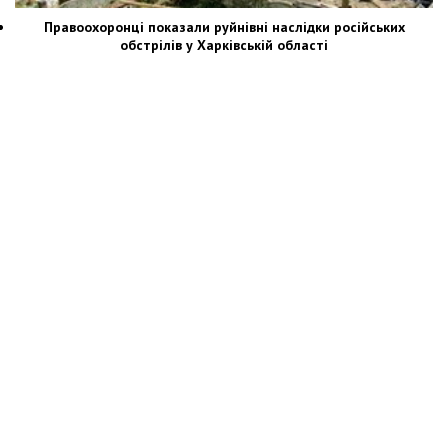
Правоохоронці показали руйнівні наслідки російських
обстрілів у Харківській області
Новости Украины: события, политика, экономика, общество, в мире
© Dozor.UA
© 2006—2022 Медиагруппа «Дозоры»