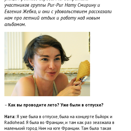
участников группы Pur-Pur Нату Смирину и
Евгения Жебко, и они с удовольствием рассказали
нам про летний отдых и работу над новым
альбомом.
–
Как вы проводите лето? Уже были в отпуске?
Ната:
Я уже была в отпуске, была на концерте Бьйорк и
Radiohead. Я была во Франции, и там как раз зеазжала в
маленький город Ним на юге Франции. Там была такая