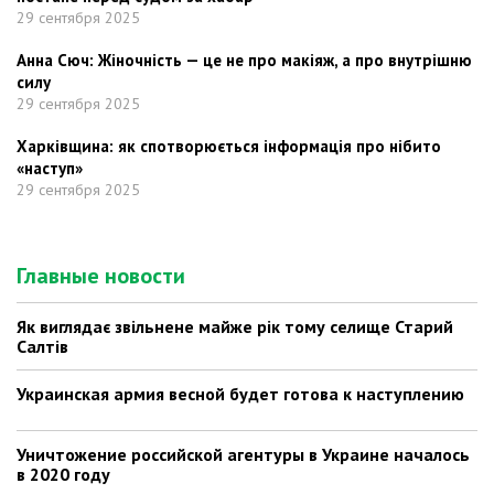
29 сентября 2025
Анна Сюч: Жіночність — це не про макіяж, а про внутрішню
силу
29 сентября 2025
Харківщина: як спотворюється інформація про нібито
«наступ»
29 сентября 2025
Главные новости
Як виглядає звільнене майже рік тому селище Старий
Салтів
Украинская армия весной будет готова к наступлению
Уничтожение российской агентуры в Украине началось
в 2020 году