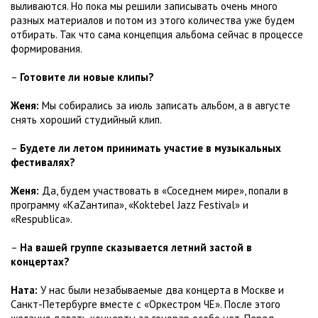
выливаются. Но пока мы решили записывать очень много
разных материалов и потом из этого количества уже будем
отбирать. Так что сама концепция альбома сейчас в процессе
формирования.
–
Готовите ли новые клипы?
Женя:
Мы собирались за июль записать альбом, а в августе
снять хороший студийный клип.
–
Будете ли летом принимать участие в музыкальных
фестивалях?
Женя:
Да, будем участвовать в «Соседнем мире», попали в
программу «КaZaнтипа», «Koktebel Jazz Festival» и
«Respublica».
–
На вашей группе сказывается летний застой в
концертах?
Ната:
У нас были незабываемые два концерта в Москве и
Санкт-Петербурге вместе с «Оркестром ЧЕ». После этого