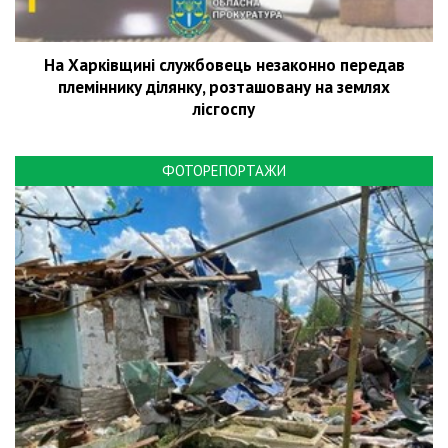
На Харківщині службовець незаконно передав
племіннику ділянку, розташовану на землях
лісгоспу
ФОТОРЕПОРТАЖИ