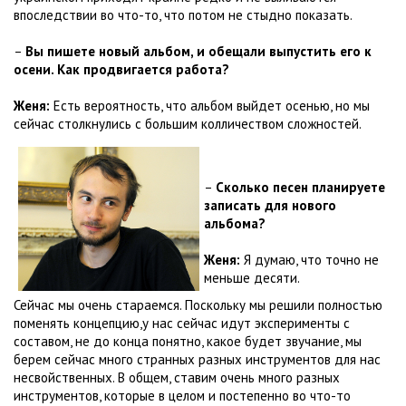
впоследствии во что-то, что потом не стыдно показать.
–
Вы пишете новый альбом, и обещали выпустить его к
осени. Как продвигается работа?
Женя:
Есть вероятность, что альбом выйдет осенью, но мы
сейчас столкнулись с большим колличеством сложностей.
–
Сколько песен планируете
записать для нового
альбома?
Женя:
Я думаю, что точно не
меньше десяти.
Сейчас мы очень стараемся. Поскольку мы решили полностью
поменять концепцию,у нас сейчас идут эксперименты с
составом, не до конца понятно, какое будет звучание, мы
берем сейчас много странных разных инструментов для нас
несвойственных. В общем, ставим очень много разных
инструментов, которые в целом и постепенно во что-то