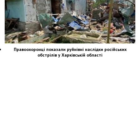
Правоохоронці показали руйнівні наслідки російських
обстрілів у Харківській області