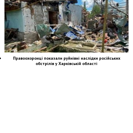
Правоохоронці показали руйнівні наслідки російських
обстрілів у Харківській області