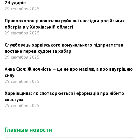
24 ударів
29 сентября 2025
Правоохоронці показали руйнівні наслідки російських
обстрілів у Харківській області
29 сентября 2025
Службовець харківського комунального підприємства
постане перед судом за хабар
29 сентября 2025
Анна Сюч: Жіночність — це не про макіяж, а про внутрішню
силу
29 сентября 2025
Харківщина: як спотворюється інформація про нібито
«наступ»
29 сентября 2025
Главные новости