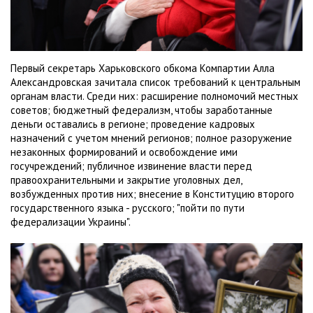
Первый секретарь Харьковского обкома Компартии Алла
Александровская зачитала список требований к центральным
органам власти. Среди них: расширение полномочий местных
советов; бюджетный федерализм, чтобы заработанные
деньги оставались в регионе; проведение кадровых
назначений с учетом мнений регионов; полное разоружение
незаконных формирований и освобождение ими
госучреждений; публичное извинение власти перед
правоохранительными и закрытие уголовных дел,
возбужденных против них; внесение в Конституцию второго
государственного языка - русского; "пойти по пути
федерализации Украины".