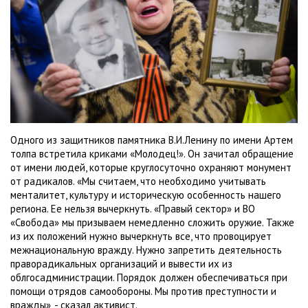
Одного из защитников памятника В.И.Ленину по имени Артем
толпа встретила криками «Молодец!». Он зачитал обращение
от имени людей, которые круглосуточно охраняют монумент
от радикалов. «Мы считаем, что необходимо учитывать
менталитет, культуру и историческую особенность нашего
региона. Ее нельзя вычеркнуть. «Правый сектор» и ВО
«Свобода» мы призываем немедленно сложить оружие. Также
из их положений нужно вычеркнуть все, что провоцирует
межнациональную вражду. Нужно запретить деятельность
праворадикальных организаций и вывести их из
облгосадминистрации. Порядок должен обеспечиваться при
помощи отрядов самообороны. Мы против преступности и
вражды», - сказал активист.