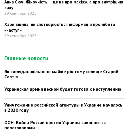
Анна Сюч: Жіночність — це не про макіяж, а про внутрішню
силу
29 сентября 2025
Харківщина: як спотворюється інформація про нібито
«наступ»
29 сентября 2025
Главные новости
Як виглядає звільнене майже рік тому селище Старий
Салтів
Украинская армия весной будет готова к наступлению
Уничтожение российской агентуры в Украине началось
в 2020 году
ООН: Война России против Украины закончится
переговорами