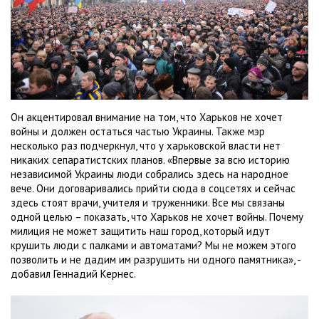
Он акцентировал внимание на том, что Харьков не хочет
войны и должен остаться частью Украины. Также мэр
несколько раз подчеркнул, что у харьковской власти нет
никаких сепаратистских планов. «Впервые за всю историю
независимой Украины люди собрались здесь на народное
вече. Они договаривались прийти сюда в соцсетях и сейчас
здесь стоят врачи, учителя и труженники. Все мы связаны
одной целью – показать, что Харьков не хочет войны. Почему
милиция не может защитить наш город, который идут
крушить люди с палками и автоматами? Мы не можем этого
позволить и не дадим им разрушить ни одного памятника», -
добавил Геннадий Кернес.