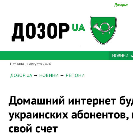
Дозоры:
НОВИНИ
Пятница , 7 августа 2026
ДОЗОР.UA
НОВИНИ
РЕГІОНИ
Домашний интернет буд
украинских абонентов,
свой счет