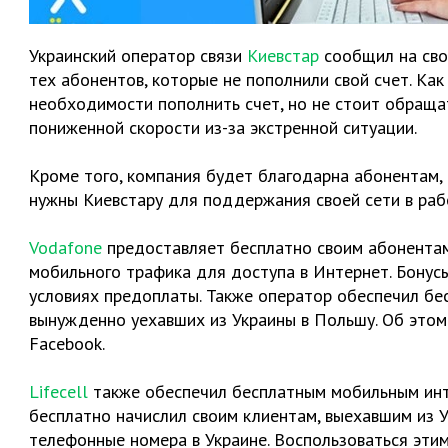
Украинский оператор связи
Киевстар
сообщил на сво
тех абонентов, которые не пополнили свой счет. Ка
необходимости пополнить счет, но не стоит обраща
пониженной скорости из-за экстренной ситуации.
Кроме того, компания будет благодарна абонентам, к
нужны Киевстару для поддержания своей сети в раб
Vodafone
предоставляет бесплатно своим абонентам 
мобильного трафика для доступа в Интернет. Бонус
условиях предоплаты. Также оператор обеспечил бе
вынужденно уехавших из Украины в Польшу. Об этом
Facebook.
Lifecell
также обеспечил бесплатным мобильным инт
бесплатно начислил своим клиентам, выехавшим из У
телефонные номера в Украине. Воспользоваться этим