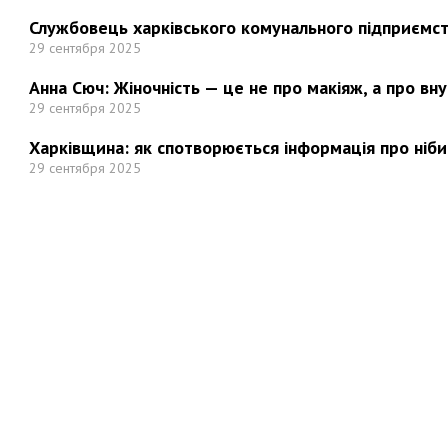
Службовець харківського комунального підприємст
29 сентября 2025
Анна Сюч: Жіночність — це не про макіяж, а про вн
29 сентября 2025
Харківщина: як спотворюється інформація про ніби
29 сентября 2025
Но