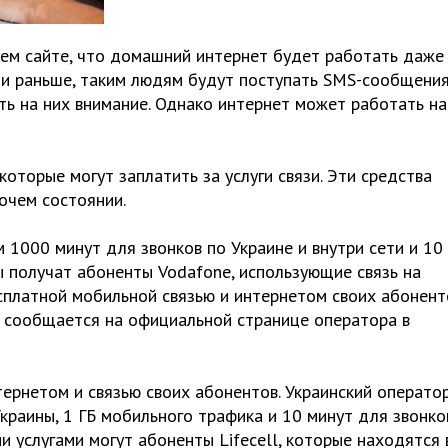
ем сайте, что домашний интернет будет работать даже
к и раньше, таким людям будут поступать SMS-сообщения
ть на них внимание. Однако интернет может работать на
оторые могут заплатить за услуги связи. Эти средства
очем состоянии.
1000 минут для звонков по Украине и внутри сети и 10
ы получат абоненты Vodafone, использующие связь на
сплатной мобильной связью и интернетом своих абонент
 сообщается на официальной странице оператора в
ернетом и связью своих абонентов. Украинский операто
краины, 1 ГБ мобильного трафика и 10 минут для звонко
и услугами могут абоненты Lifecell, которые находятся 