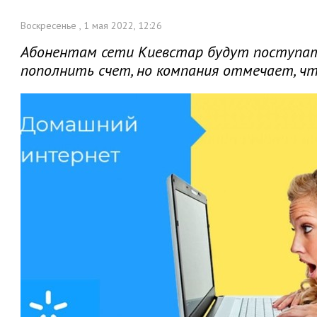
Воскресенье , 1 мая 2022, 12:26
Абонентам сети Киевстар будут поступат
пополнить счет, но компания отмечает, ч