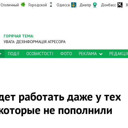
Столичный
Городской
Одесса
Днепр
Донбасс
Х
ГОРЯЧАЯ ТЕМА:
УВАГА: ДЕЗІНФОРМАЦІЯ АГРЕСОРА
ПОДІЇ
ОСОБИСТОСТІ
ФОТО
РЕКЛАМА
РЕДАКЦІ
ет работать даже у тех
 которые не пополнили