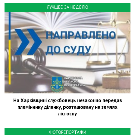
ЛУЧШЕЕ ЗА НЕДЕЛЮ
На Харківщині службовець незаконно передав
племіннику ділянку, розташовану на землях
лісгоспу
ФОТОРЕПОРТАЖИ