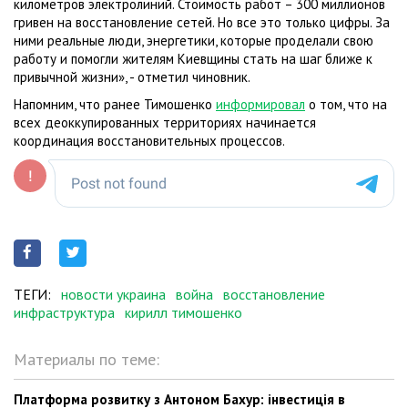
километров электролиний. Стоимость работ – 300 миллионов
гривен на восстановление сетей. Но все это только цифры. За
ними реальные люди, энергетики, которые проделали свою
работу и помогли жителям Киевщины стать на шаг ближе к
привычной жизни», - отметил чиновник.
Напомним, что ранее Тимошенко
информировал
о том, что на
всех деоккупированных территориях начинается
координация восстановительных процессов.
ТЕГИ:
новости украина
война
восстановление
инфраструктура
кирилл тимошенко
Материалы по теме:
Платформа розвитку з Антоном Бахур: інвестиція в